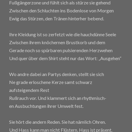
Fußgängerzone und fühlt sich als stürze sie gehend
Zwischen den Schluchten ins Bodenlose von Morgen
Ewig das Stürzen, den Tränen hinterher bebend.
Ihre Kleidung ist so zerfetzt wie die hauchdünne Seele
Zwischen ihrem knöchernen Brustkorb und dem
Gerade noch so spürbaren pulsierenden Herzwehen
Und quer über dem Shirt steht nur das Wort: „Ausgehen“
Wo andre dabei an Partys denken, stellt sie sich
Ne grade erloschene Kerze samt schwarz
aufsteigendem Rest
Rußrauch vor. Und klammert sich an rhythmisch-
en Ausbuchtungen ihrer Umwelt fest.
Sie hört die andern Reden. Sie hat nämlich Ohren.
Und Hass kann man nicht Flüstern. Hass ist präsent.