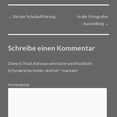
←
Bei der Schulaufführung
In der Fotografie-
Post navigation
Ausstellung
→
Schreibe einen Kommentar
Deine E-Mail-Adresse wird nicht veröffentlicht.
Erforderliche Felder sind mit
*
markiert
Kommentar