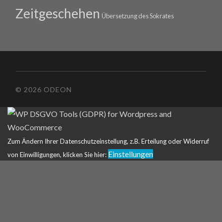
Zeitgeschehen
Übersetzung des Sokrates
© 2026 ODEON
Zum Ändern Ihrer Datenschutzeinstellung, z.B. Erteilung oder Widerruf
Einstellungen
von Einwilligungen, klicken Sie hier: