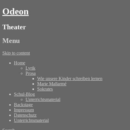
Odeon
Theater
Menu
Skip to content
Home
Lyrik
Prosa
Wie unsere Kinder schreiben lernen
Marie Mallarmé
Sokrates
Schul-Blog
Unterrichtsmaterial
Backstage
Impressum
Datenschutz
Unterrichtsmaterial