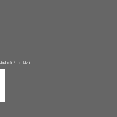
sind mit
*
markiert