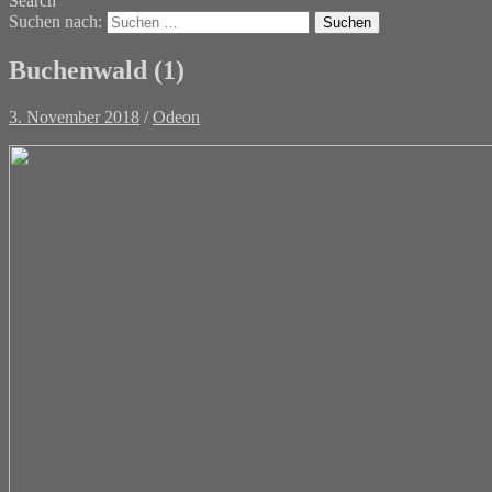
Search
Suchen nach:
Buchenwald (1)
3. November 2018
/
Odeon