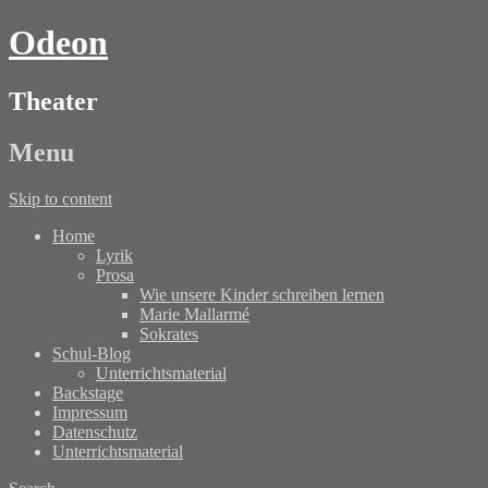
Odeon
Theater
Menu
Skip to content
Home
Lyrik
Prosa
Wie unsere Kinder schreiben lernen
Marie Mallarmé
Sokrates
Schul-Blog
Unterrichtsmaterial
Backstage
Impressum
Datenschutz
Unterrichtsmaterial