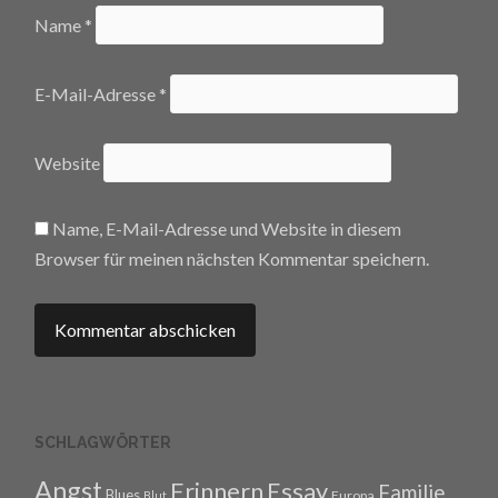
Name
*
E-Mail-Adresse
*
Website
Name, E-Mail-Adresse und Website in diesem
Browser für meinen nächsten Kommentar speichern.
SCHLAGWÖRTER
Angst
Erinnern
Essay
Familie
Blues
Europa
Blut