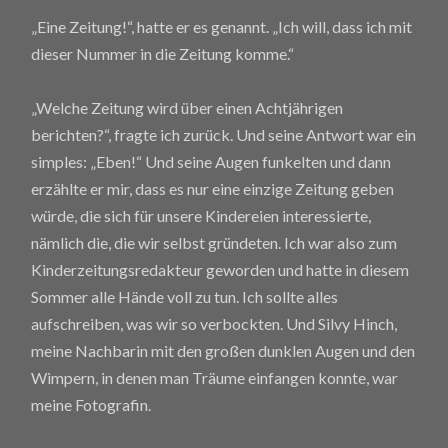
„Eine Zeitung!“, hatte er es genannt. „Ich will, dass ich mit
dieser Nummer in die Zeitung komme.“
„Welche Zeitung wird über einen Achtjährigen
berichten?“, fragte ich zurück. Und seine Antwort war ein
simples: „Eben!“ Und seine Augen funkelten und dann
erzählte er mir, dass es nur eine einzige Zeitung geben
würde, die sich für unsere Kindereien interessierte,
nämlich die, die wir selbst gründeten. Ich war also zum
Kinderzeitungsredakteur geworden und hatte in diesem
Sommer alle Hände voll zu tun. Ich sollte alles
aufschreiben, was wir so verbockten. Und Silvy Hinch,
meine Nachbarin mit den großen dunklen Augen und den
Wimpern, in denen man Träume einfangen konnte, war
meine Fotografin.