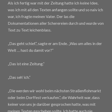
Als ich fertig war mit der Zeitung hatte ich keine Idee,
was ich mit all den Texten anfangen sollte und so naiv ich
war, ich fragte meinen Vater. Der las die
Dokumentationen aller Scherereien durch und wurde von
Text zu Text leichenblass.
„Das geht schief.“, sagte er am Ende. „Was um alles in der
Welt … hast du damit vor?“
„Das ist eine Zeitung.“
„Das seh’ ich.“
„Die werden wir wohl beim nächsten Straßenflohmarkt
oder beim Dorffest verkaufen.“, die Wahrheit war, dass
keiner von uns je darüber gesprochen hatte, was mit
meinen Texten geschehen sollte. Ich hatte auch nie