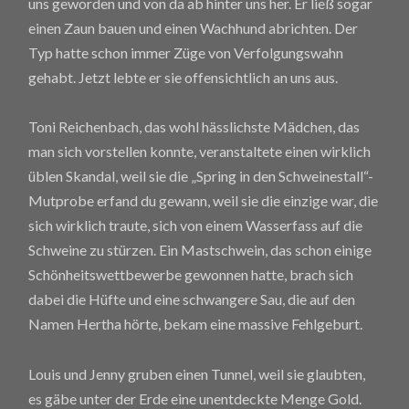
uns geworden und von da ab hinter uns her. Er ließ sogar
einen Zaun bauen und einen Wachhund abrichten. Der
Typ hatte schon immer Züge von Verfolgungswahn
gehabt. Jetzt lebte er sie offensichtlich an uns aus.
Toni Reichenbach, das wohl hässlichste Mädchen, das
man sich vorstellen konnte, veranstaltete einen wirklich
üblen Skandal, weil sie die „Spring in den Schweinestall“-
Mutprobe erfand du gewann, weil sie die einzige war, die
sich wirklich traute, sich von einem Wasserfass auf die
Schweine zu stürzen. Ein Mastschwein, das schon einige
Schönheitswettbewerbe gewonnen hatte, brach sich
dabei die Hüfte und eine schwangere Sau, die auf den
Namen Hertha hörte, bekam eine massive Fehlgeburt.
Louis und Jenny gruben einen Tunnel, weil sie glaubten,
es gäbe unter der Erde eine unentdeckte Menge Gold.