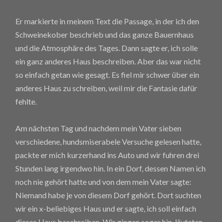
Er markierte in meinem Text die Passage, in der ich den
Schweinekober beschrieb und das ganze Bauernhaus
und die Atmosphäre des Tages. Dann sagte er, ich solle
ein ganz anderes Haus beschreiben. Aber das war nicht
so einfach getan wie gesagt. Es fiel mir schwer über ein
anderes Haus zu schreiben, weil mir die Fantasie dafür
fehlte.
Am nächsten Tag und nachdem mein Vater sieben
verschiedene, hundsmiserabele Versuche gelesen hatte,
packte er mich kurzerhand ins Auto und wir fuhren drei
Stunden lang irgendwo hin. In ein Dorf, dessen Namen ich
noch nie gehört hatte und von dem mein Vater sagte:
Niemand habe je von diesem Dorf gehört. Dort suchten
wir ein x-beliebiges Haus und er sagte, ich soll einfach
dieses Haus beschreiben. Wir gingen sogar hin, läuteten