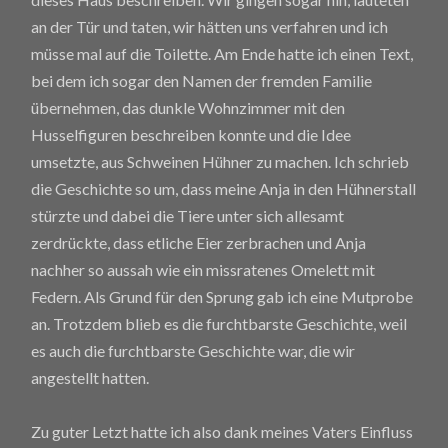
an der Tür und taten, wir hätten uns verfahren und ich
müsse mal auf die Toilette. Am Ende hatte ich einen Text,
bei dem ich sogar den Namen der fremden Familie
übernehmen, das dunkle Wohnzimmer mit den
Husselfiguren beschreiben konnte und die Idee
umsetzte, aus Schweinen Hühner zu machen. Ich schrieb
die Geschichte so um, dass meine Anja in den Hühnerstall
stürzte und dabei die Tiere unter sich allesamt
zerdrückte, dass etliche Eier zerbrachen und Anja
nachher so aussah wie ein missratenes Omelett mit
Federn. Als Grund für den Sprung gab ich eine Mutprobe
an. Trotzdem blieb es die furchtbarste Geschichte, weil
es auch die furchtbarste Geschichte war, die wir
angestellt hatten.
Zu guter Letzt hatte ich also dank meines Vaters Einfluss