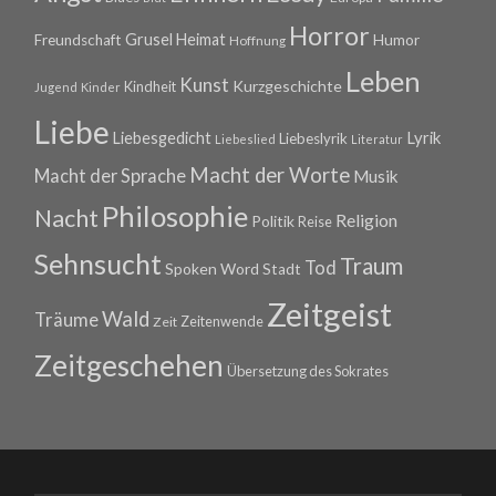
Horror
Grusel
Heimat
Freundschaft
Humor
Hoffnung
Leben
Kunst
Kurzgeschichte
Kindheit
Jugend
Kinder
Liebe
Lyrik
Liebesgedicht
Liebeslyrik
Liebeslied
Literatur
Macht der Worte
Macht der Sprache
Musik
Philosophie
Nacht
Religion
Politik
Reise
Sehnsucht
Traum
Tod
Spoken Word
Stadt
Zeitgeist
Wald
Träume
Zeitenwende
Zeit
Zeitgeschehen
Übersetzung des Sokrates