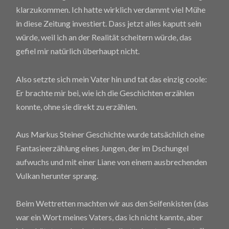
klarzukommen. Ich hatte wirklich verdammt viel Mühe
in diese Zeitung investiert. Dass jetzt alles kaputt sein
würde, weil ich an der Realität scheitern würde, das
gefiel mir natürlich überhaupt nicht.
Also setzte sich mein Vater hin und tat das einzig coole:
Er brachte mir bei, wie ich die Geschichten erzählen
konnte, ohne sie direkt zu erzählen.
Aus Markus Steiner Geschichte wurde tatsächlich eine
Fantasieerzählung eines Jungen, der im Dschungel
aufwuchs und mit einer Liane von einem ausbrechenden
Vulkan herunter sprang.
Beim Wettretten machten wir aus den Seifenkisten (das
war ein Wort meines Vaters, das ich nicht kannte, aber