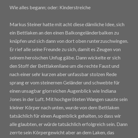
Wie alles begann; oder: Kinderstreiche
Markus Steiner hatte mit acht diese dämliche Idee, sich
ein Bettlaken an den einen Balkongeländerbalken zu
knüpfen und sich dann von dort oben runterzuschwingen.
Er rief alle seine Freunde zu sich, damit es Zeugen von
seinem heroischen Unfug gäbe. Dann wickelte er sich
den Stoff der Bettlakenliane um die rechte Faust und
nach einer sehr kurzen aber unfassbar stolzen Rede
sprang er vom steinernen Geländer und schwebte für
einen unsagbar glorreichen Augenblick wie Indiana
Jones in der Luft. Mit hochgeröteten Wangen sauste sein
kleiner Körper nach unten, wurde von dem Bettlaken
tatsächlich für einen Augenblick gehalten, so dass wir
alle glaubten, er würde tatsächlich erfolgreich sein. Dann
zerrte sein Körpergewicht aber an dem Laken, das