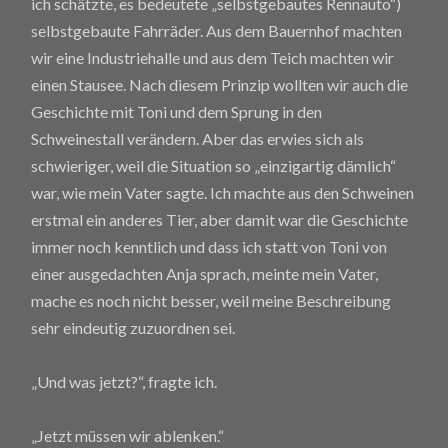
ich schätzte, es bedeutete „selbstgebautes Rennauto“)
selbstgebaute Fahrräder. Aus dem Bauernhof machten
wir eine Industriehalle und aus dem Teich machten wir
einen Stausee. Nach diesem Prinzip wollten wir auch die
Geschichte mit Toni und dem Sprung in den
Schweinestall verändern. Aber das erwies sich als
schwieriger, weil die Situation so „einzigartig dämlich“
war, wie mein Vater sagte. Ich machte aus den Schweinen
erstmal ein anderes Tier, aber damit war die Geschichte
immer noch kenntlich und dass ich statt von Toni von
einer ausgedachten Anja sprach, meinte mein Vater,
mache es noch nicht besser, weil meine Beschreibung
sehr eindeutig zuzuordnen sei.
„Und was jetzt?“, fragte ich.
„Jetzt müssen wir ablenken.“