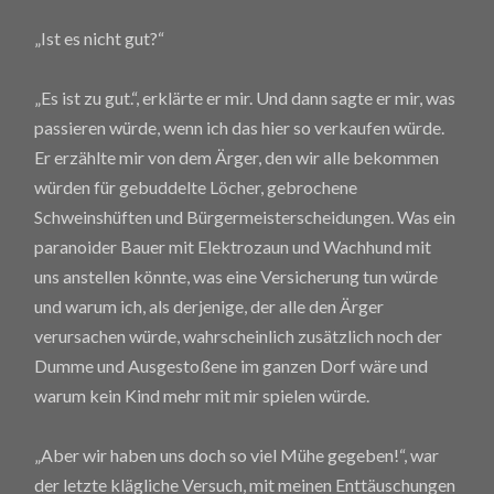
„Ist es nicht gut?“
„Es ist zu gut.“, erklärte er mir. Und dann sagte er mir, was
passieren würde, wenn ich das hier so verkaufen würde.
Er erzählte mir von dem Ärger, den wir alle bekommen
würden für gebuddelte Löcher, gebrochene
Schweinshüften und Bürgermeisterscheidungen. Was ein
paranoider Bauer mit Elektrozaun und Wachhund mit
uns anstellen könnte, was eine Versicherung tun würde
und warum ich, als derjenige, der alle den Ärger
verursachen würde, wahrscheinlich zusätzlich noch der
Dumme und Ausgestoßene im ganzen Dorf wäre und
warum kein Kind mehr mit mir spielen würde.
„Aber wir haben uns doch so viel Mühe gegeben!“, war
der letzte klägliche Versuch, mit meinen Enttäuschungen