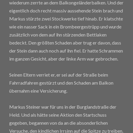
wiederum zerrte an dem Balkongeländerbalken. Und der
eigentlich doch recht massiv aussehende Stein brach und
Markus stürzte zwei Stockwerke tief hinab. Er klatschte
wie ein nasser Sack in ein Brombeergestrüpp und wurde
zusätzlich von dem auf ihn stürzenden Bettlaken
bedeckt. Den größten Schaden aber trug er davon, dass
der Stein dann auch noch auf ihn fiel. Er hatte Schrammen
im ganzen Gesicht, aber der linke Arm war gebrochen.
Seinen Eltern verriet er, er sei auf der Straße beim
Fahrradfahren gestürzt und den Schaden am Balkon
übernahm eine Versicherung.
Markus Steiner war für uns in der Burglandstraße der
Held. Und als hätte seine Aktion den Startschuss
gegeben, begannen von da an die absonderlichen
Versuche, den kindlichen Irrsinn auf die Spitze zu treiben.