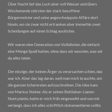
Über Nacht lief das Loch aber voll Wasser und übers
Wochenende stürzten der stark besoffene
Bürgermeister und seine angeschwippste Affäre dort
hinein, wo sie zwar nicht ertranken aber immerhin zwei
Scheidungen auf einen Schlag auslösten.
Wir waren eine Generation von Vollidioten, die einfach
eine Menge Spaß hatten, ohne dass wir wussten, was wir
da alles taten.
Der einzige, der keinen Ärger zu verursachen schien, das
war ich. Aber das lag daran, weil man mich brauchte, um
die ganzen Scherereien aufzuschreiben. Die Idee kam
von Markus Steiner. Als er seinen Bettlaken-Lianen-
Stunt plante, hatte er mich früh eingeweiht und von mir
verlangt, dass ich alles schriftlich dokumentieren sollte.