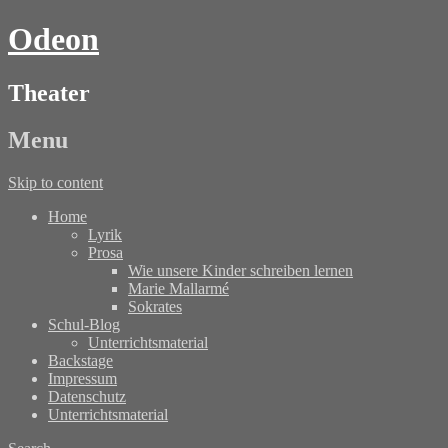
Odeon
Theater
Menu
Skip to content
Home
Lyrik
Prosa
Wie unsere Kinder schreiben lernen
Marie Mallarmé
Sokrates
Schul-Blog
Unterrichtsmaterial
Backstage
Impressum
Datenschutz
Unterrichtsmaterial