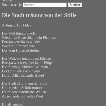
Search
Suchen nach:
Die Stadt träumt von der Stille
6. Juni 2018
/
Odeon
Die Welt träumt wieder
Wieder ist Deutschland ein Phantom
Europa zerreißt es wieder
Wieder Sturmzeichen
Die vom Horizont drohn
Die Welt, sie träumt vom Fliegen
Europa wachsen aber keine Flügel
Es treiben gefährliche Wurzeln
Lockernd die Lockungen
Durch Alles tragende Hügel
Die Stadt träumt von der Stille
Unter jedem Schritt rumorts
Es treiben tektonische Wellen
Auseinander ein jedes Wort
Bolaffi angelo