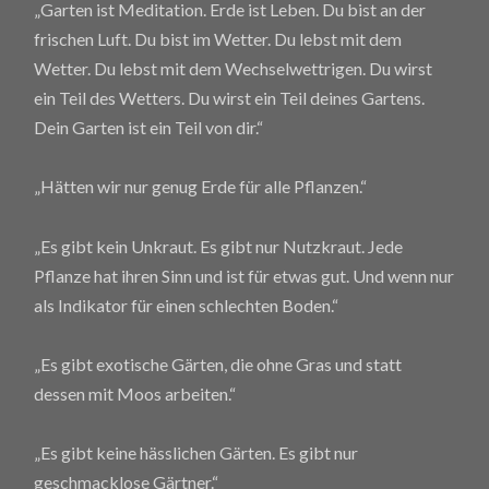
„Garten ist Meditation. Erde ist Leben. Du bist an der
frischen Luft. Du bist im Wetter. Du lebst mit dem
Wetter. Du lebst mit dem Wechselwettrigen. Du wirst
ein Teil des Wetters. Du wirst ein Teil deines Gartens.
Dein Garten ist ein Teil von dir.“
„Hätten wir nur genug Erde für alle Pflanzen.“
„Es gibt kein Unkraut. Es gibt nur Nutzkraut. Jede
Pflanze hat ihren Sinn und ist für etwas gut. Und wenn nur
als Indikator für einen schlechten Boden.“
„Es gibt exotische Gärten, die ohne Gras und statt
dessen mit Moos arbeiten.“
„Es gibt keine hässlichen Gärten. Es gibt nur
geschmacklose Gärtner.“