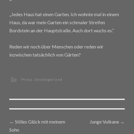
„Jedes Haus hat einen Garten. Ich wohnte mal in einem
Haus, da war mein Garten ein schmaler Streifen
Bordstein an der Hauptstraße. Auch dort wuchs es.“
Reden wir noch über Menschen oder reden wir
inzwischen tatsächlich von Gärten?
Prosa
,
Uncategorized
←
Stilles Glück mit meinem
Junge Vulkane
→
Post navigation
Sohn