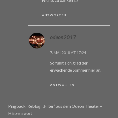
Nichts zu danken 😉
ANTWORTEN
odeon2017
7. MAI 2018 AT 17:24
So fühlt sich grad der
erwachende Sommer hier an.
ANTWORTEN
Pingback:
Reblog: „Filter“ aus dem Odeon Theater –
Härzenswort