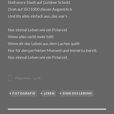
Stell unsre Stadt auf Goldner Schnitt
Dreh auf ISO1000 diesen Augenblick
Und lös alles einfach aus, das war’s
Nur einmal Leben wie ein Polaroid
Wenn alles nicht mehr hilft
Wenn dir das Leben aus dem Lachen quillt
Nur für den perfekten Moment und immerzu bereit.
Nur einmal Leben wie ein Polaroid.
Allgemein
,
Lyrik
FOTOGRAFIE
LEBEN
SINN DES LEBENS