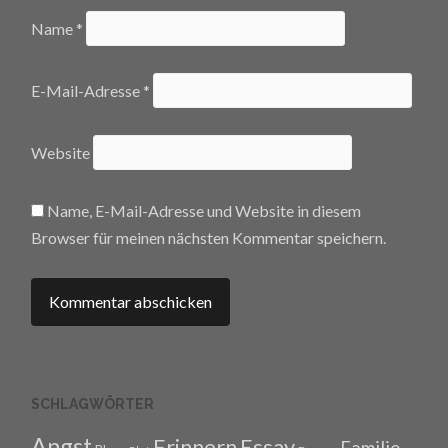
Name
*
E-Mail-Adresse
*
Website
Name, E-Mail-Adresse und Website in diesem
Browser für meinen nächsten Kommentar speichern.
SCHLAGWÖRTER
Angst
Erinnern
Essay