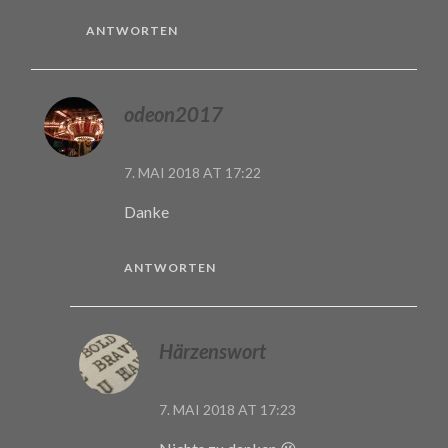
ANTWORTEN
odeon2017
7. MAI 2018 AT 17:22
Danke
ANTWORTEN
Härzenswort
7. MAI 2018 AT 17:23