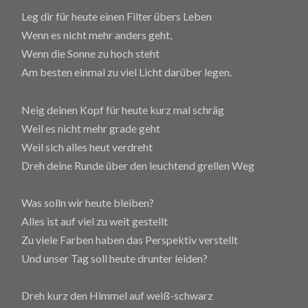
Leg dir für heute einen Filter übers Leben
Wenn es nicht mehr anders geht,
Wenn die Sonne zu hoch steht
Am besten einmal zu viel Licht darüber legen.
Neig deinen Kopf für heute kurz mal schräg
Weil es nicht mehr grade geht
Weil sich alles heut verdreht
Dreh deine Runde über den leuchtend grellen Weg
Was solln wir heute bleiben?
Alles ist auf viel zu weit gestellt
Zu viele Farben haben das Perspektiv verstellt
Und unser Tag soll heute drunter leiden?
Dreh kurz den Himmel auf weiß-schwarz