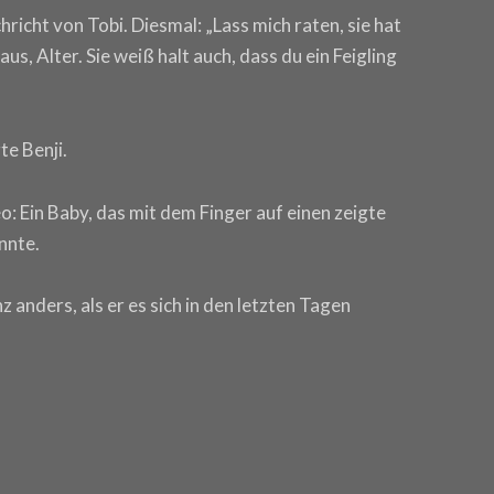
richt von Tobi. Diesmal: „Lass mich raten, sie hat
aus, Alter. Sie weiß halt auch, dass du ein Feigling
te Benji.
o: Ein Baby, das mit dem Finger auf einen zeigte
nnte.
 anders, als er es sich in den letzten Tagen