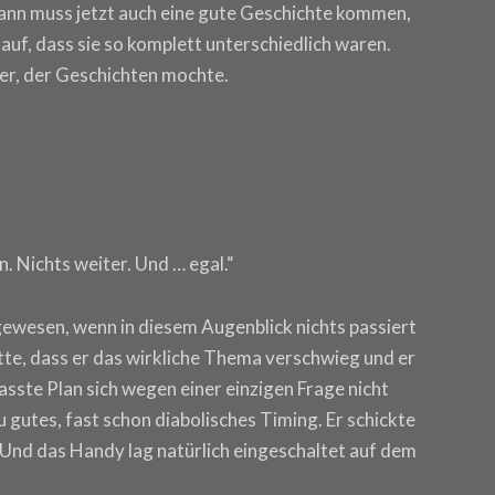
ann muss jetzt auch eine gute Geschichte kommen,
t auf, dass sie so komplett unterschiedlich waren.
der, der Geschichten mochte.
. Nichts weiter. Und … egal.“
gewesen, wenn in diesem Augenblick nichts passiert
tte, dass er das wirkliche Thema verschwieg und er
asste Plan sich wegen einer einzigen Frage nicht
zu gutes, fast schon diabolisches Timing. Er schickte
 Und das Handy lag natürlich eingeschaltet auf dem