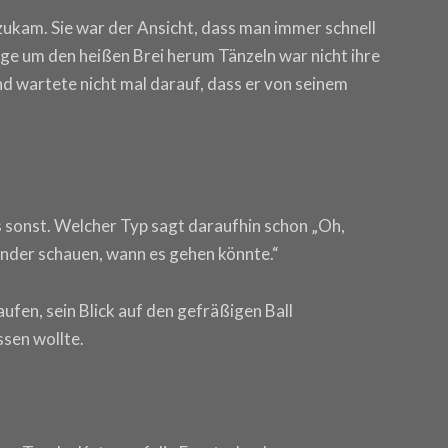
k zukam. Sie war der Ansicht, dass man immer schnell
e um den heißen Brei herum Tänzeln war nicht ihre
und wartete nicht mal darauf, dass er von seinem
Was sonst. Welcher Typ sagt daraufhin schon „Oh,
nder schauen, wann es gehen könnte.“
aufen, sein Blick auf den gefräßigen Ball
ssen wollte.