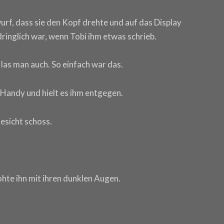
wurf, dass sie den Kopf drehte und auf das Display
fdringlich war, wenn Tobi ihm etwas schrieb.
las man auch. So einfach war das.
n Handy und hielt es ihm entgegen.
Gesicht schoss.
ohte ihn mit ihren dunklen Augen.