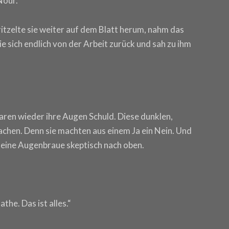
Nour.“
kritzelte sie weiter auf dem Blatt herum, nahm das
ie sich endlich von der Arbeit zurück und sah zu ihm
waren wieder ihre Augen Schuld. Diese dunklen,
chen. Denn sie machten aus einem Ja ein Nein. Und
ie eine Augenbraue skeptisch nach oben.
the. Das ist alles.“