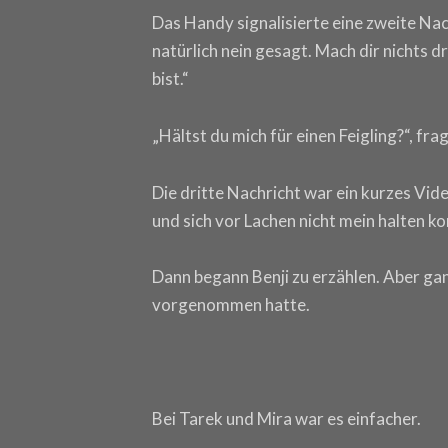
Das Handy signalisierte eine zweite Nach
natürlich nein gesagt. Mach dir nichts dr
bist.“
„Hältst du mich für einen Feigling?“, frag
Die dritte Nachricht war ein kurzes Vide
und sich vor Lachen nicht mein halten ko
Dann begann Benji zu erzählen. Aber ganz
vorgenommen hatte.
Bei Tarek und Mira war es einfacher.