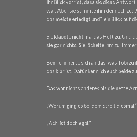
Ihr Blick verriet, dass sie diese Antwor
war. Aber sie stimmte ihm dennoch zu: 
das meiste erledigt und“, ein Blick auf die
Sie klappte nicht mal das Heft zu. Und d
sie gar nichts. Sie lächelte ihm zu. Immer
Benji erinnerte sich an das, was Tobi zu 
das klar ist. Dafür kenn ich euch beide zu
Das war nichts anderes als die nette Art,
„Worum ging es bei dem Streit diesmal.“
„Ach, ist doch egal.“