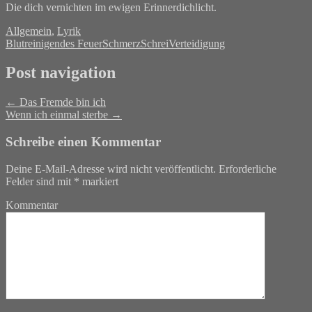
Die dich vernichten im ewigen Erinnerdichlicht.
Allgemein
,
Lyrik
Blut
reinigendes Feuer
Schmerz
Schrei
Verteidigung
Post navigation
←
Das Fremde bin ich
Wenn ich einmal sterbe
→
Schreibe einen Kommentar
Deine E-Mail-Adresse wird nicht veröffentlicht.
Erforderliche
Felder sind mit
*
markiert
Kommentar