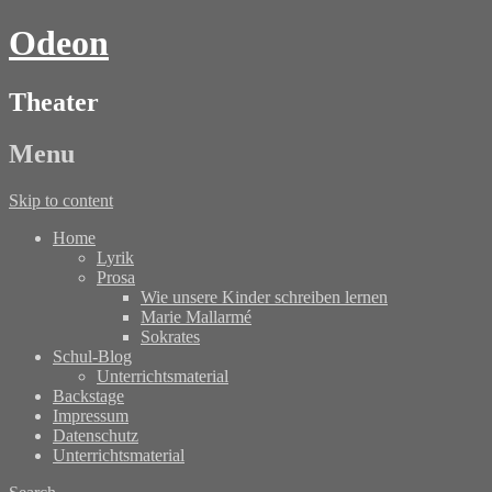
Odeon
Theater
Menu
Skip to content
Home
Lyrik
Prosa
Wie unsere Kinder schreiben lernen
Marie Mallarmé
Sokrates
Schul-Blog
Unterrichtsmaterial
Backstage
Impressum
Datenschutz
Unterrichtsmaterial