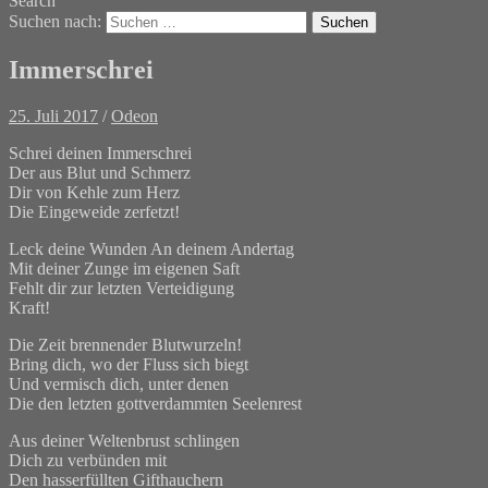
Search
Suchen nach:
Immerschrei
25. Juli 2017
/
Odeon
Schrei deinen Immerschrei
Der aus Blut und Schmerz
Dir von Kehle zum Herz
Die Eingeweide zerfetzt!
Leck deine Wunden An deinem Andertag
Mit deiner Zunge im eigenen Saft
Fehlt dir zur letzten Verteidigung
Kraft!
Die Zeit brennender Blutwurzeln!
Bring dich, wo der Fluss sich biegt
Und vermisch dich, unter denen
Die den letzten gottverdammten Seelenrest
Aus deiner Weltenbrust schlingen
Dich zu verbünden mit
Den hasserfüllten Gifthauchern