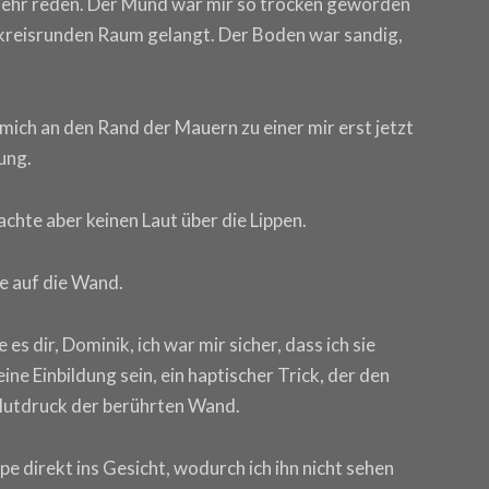
s mehr reden. Der Mund war mir so trocken geworden
n kreisrunden Raum gelangt. Der Boden war sandig,
e mich an den Rand der Mauern zu einer mir erst jetzt
ung.
rachte aber keinen Laut über die Lippen.
he auf die Wand.
 dir, Dominik, ich war mir sicher, dass ich sie
ine Einbildung sein, ein haptischer Trick, der den
Blutdruck der berührten Wand.
e direkt ins Gesicht, wodurch ich ihn nicht sehen