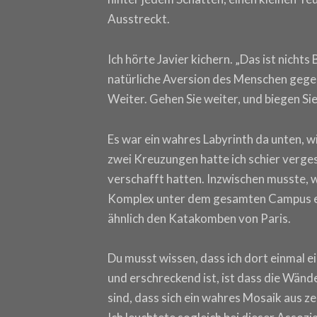
Ausstreckt.
Ich hörte Javier kichern. „Das ist nichts
natürliche Aversion des Menschen gege
Weiter. Gehen Sie weiter, und biegen Sie
Es war ein wahres Labyrinth da unten, wi
zwei Kreuzungen hatte ich schier verges
verschafft hatten. Inzwischen musste, 
Komplex unter dem gesamten Campus ent
ähnlich den Katakomben von Paris.
Du musst wissen, dass ich dort einmal 
und erschreckend ist, ist dass die Wän
sind, dass sich ein wahres Mosaik aus 