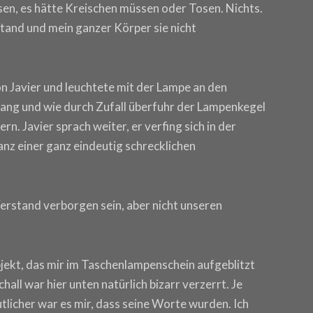
sen, es hätte Kreischen müssen oder Tosen. Nichts.
stand und mein ganzer Körper sie nicht
n Javier und leuchtete mit der Lampe an den
ang und wie durch Zufall überfuhr der Lampenkegel
zern. Javier sprach weiter, er verfing sich in der
nz einer ganz eindeutig schrecklichen
rstand verborgen sein, aber nicht unseren
ekt, das mir im Taschenlampenschein aufgeblitzt
hall war hier unten natürlich bizarr verzerrt. Je
tlicher war es mir, dass seine Worte wurden. Ich