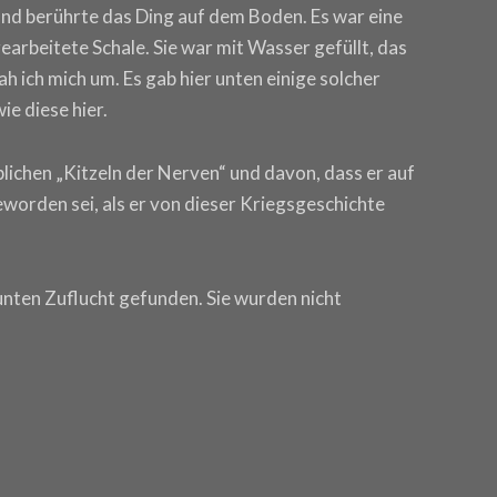
und berührte das Ding auf dem Boden. Es war eine
arbeitete Schale. Sie war mit Wasser gefüllt, das
ah ich mich um. Es gab hier unten einige solcher
ie diese hier.
lichen „Kitzeln der Nerven“ und davon, dass er auf
rden sei, als er von dieser Kriegsgeschichte
unten Zuflucht gefunden. Sie wurden nicht