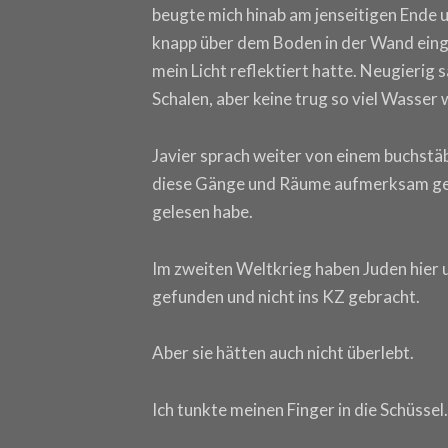
beugte mich hinab am jenseitigen Ende 
knapp über dem Boden in der Wand einge
mein Licht reflektiert hatte. Neugierig s
Schalen, aber keine trug so viel Wasser w
Javier sprach weiter von einem buchstäb
diese Gänge und Räume aufmerksam gewo
gelesen habe.
Im zweiten Weltkrieg haben Juden hier 
gefunden und nicht ins KZ gebracht.
Aber sie hätten auch nicht überlebt.
Ich tunkte meinen Finger in die Schüssel.