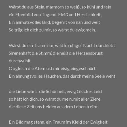
Wärst du aus Stein, marmorn so weiß, so kühl und rein
ein Ebenbild von Tugend, Fleiß und Herrlichkeit,
Ein anmutsvolles Bild, begehrt von nah und weit
So trüg ich dich zu mir, so wärst du ewig mein.
Wärst du ein Traum nur, wild in ruhiger Nacht durchlebt
Sirenenhaft die Stimm’, die heiß die Herzensbrust
durchwühlt
Obgleich die Atemlust mir eisig eingeschnürt
Ein ahnungsvolles Hauchen, das durch meine Seele weht,
die Liebe wär’s, die Schönheit, ewig Glückes Leid
so hätt ich dich, so wärst du mein, mit aller Ziere,
die diese Zeit uns beiden aus dem Leben treibt.
Ein Bild mag stehn, ein Traum im Kleid der Ewigkeit