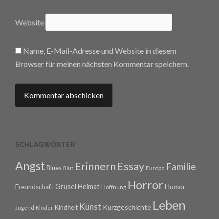
Website
Name, E-Mail-Adresse und Website in diesem
Browser für meinen nächsten Kommentar speichern.
SCHLAGWÖRTER
Angst
Erinnern
Essay
Familie
Blues
Europa
Blut
Horror
Grusel
Heimat
Freundschaft
Humor
Hoffnung
Leben
Kunst
Kurzgeschichte
Kindheit
Jugend
Kinder