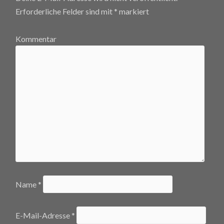
Erforderliche Felder sind mit
*
markiert
Kommentar
Name
*
E-Mail-Adresse
*