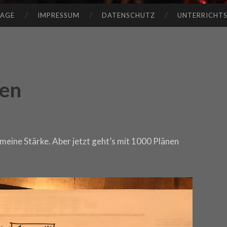
TAGE
IMPRESSUM
DATENSCHUTZ
UNTERRICHT
ten
meine Stärke. Aber jetzt geht’s mit 1000 Plänen