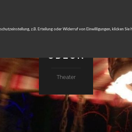
hutzeinstellung, z.B. Erteilung oder Widerruf von Einwilligungen, klicken Sie h
ODEON
Theater