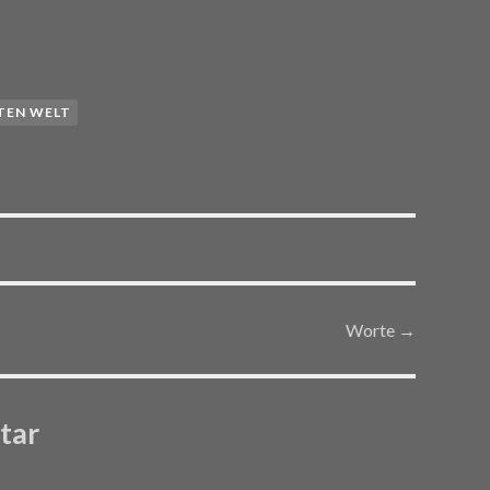
TEN WELT
Worte
→
tar