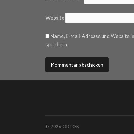
Website
Name, E-Mail-Adresse und Website i
speichern.
© 2026 ODEON