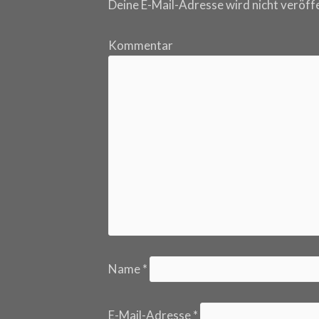
Deine E-Mail-Adresse wird nicht veröffe
Kommentar
Name
*
E-Mail-Adresse
*