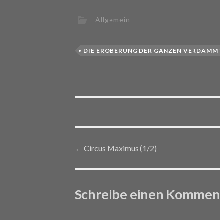
Allgemein
DIE EROBERUNG DER GANZEN VERDAMM
←
Circus Maximus (1/2)
Post navigation
Schreibe einen Kommen