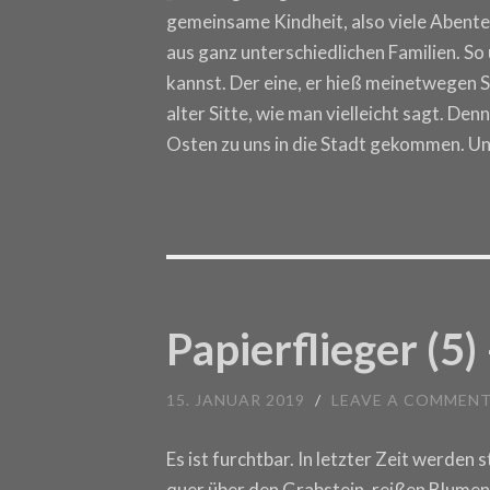
gemeinsame Kindheit, also viele Abente
aus ganz unterschiedlichen Familien. So 
kannst. Der eine, er hieß meinetwegen
alter Sitte, wie man vielleicht sagt. De
Osten zu uns in die Stadt gekommen. U
Papierflieger (5
15. JANUAR 2019
/
LEAVE A COMMEN
Es ist furchtbar. In letzter Zeit werde
quer über den Grabstein, reißen Blumen