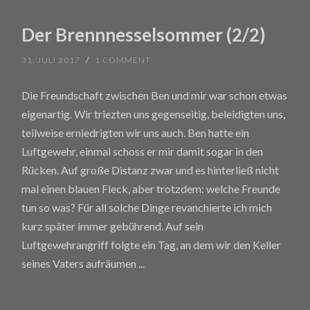
Der Brennnesselsommer (2/2)
31. JULI 2017
/
1 COMMENT
Die Freundschaft zwischen Ben und mir war schon etwas
eigenartig. Wir triezten uns gegenseitig, beleidigten uns,
teilweise erniedrigten wir uns auch. Ben hatte ein
Luftgewehr, einmal schoss er mir damit sogar in den
Rücken. Auf große Distanz zwar und es hinterließ nicht
mal einen blauen Fleck, aber trotzdem: welche Freunde
tun so was? Für all solche Dinge revanchierte ich mich
kurz später immer gebührend. Auf sein
Luftgewehrangriff folgte ein Tag, an dem wir den Keller
seines Vaters aufräumen
...