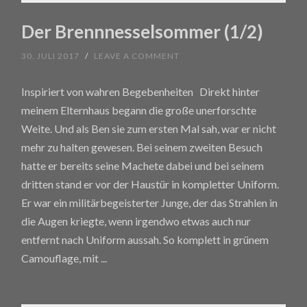
Der Brennnesselsommer (1/2)
30. JULI 2017
/
LEAVE A COMMENT
Inspiriert von wahren Begebenheiten Direkt hinter
meinem Elternhaus begann die große unerforschte
Weite. Und als Ben sie zum ersten Mal sah, war er nicht
mehr zu halten gewesen. Bei seinem zweiten Besuch
hatte er bereits seine Machete dabei und bei seinem
dritten stand er vor der Haustür in kompletter Uniform.
Er war ein militärbegeisterter Junge, der das Strahlen in
die Augen kriegte, wenn irgendwo etwas auch nur
entfernt nach Uniform aussah. So komplett in grünem
Camouflage, mit
...