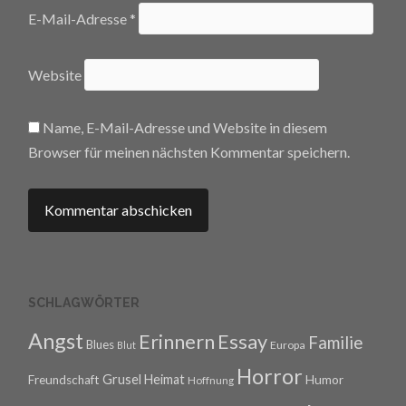
E-Mail-Adresse
*
Website
Name, E-Mail-Adresse und Website in diesem
Browser für meinen nächsten Kommentar speichern.
SCHLAGWÖRTER
Angst
Erinnern
Essay
Familie
Blues
Europa
Blut
Horror
Grusel
Heimat
Freundschaft
Humor
Hoffnung