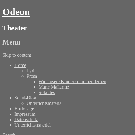
Odeon
Theater
Menu
Skip to content
Home
Lyrik
Prosa
Wie unsere Kinder schreiben lernen
Marie Mallarmé
Sokrates
Schul-Blog
Unterrichtsmaterial
Backstage
Impressum
Datenschutz
Unterrichtsmaterial