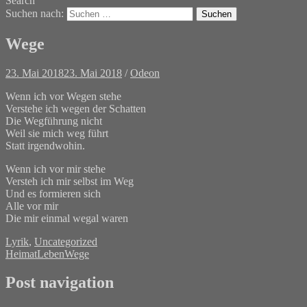
Search
Suchen nach:
Wege
23. Mai 2018
23. Mai 2018
/
Odeon
Wenn ich vor Wegen stehe
Verstehe ich wegen der Schatten
Die Wegführung nicht
Weil sie mich weg führt
Statt irgendwohin.
Wenn ich vor mir stehe
Versteh ich mir selbst im Weg
Und es formieren sich
Alle vor mir
Die mir einmal wegal waren
Lyrik
,
Uncategorized
Heimat
Leben
Wege
Post navigation