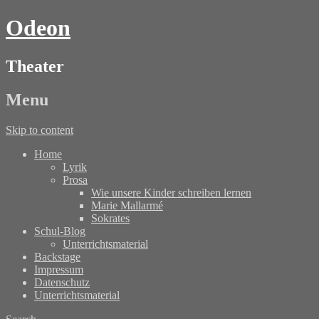
Odeon
Theater
Menu
Skip to content
Home
Lyrik
Prosa
Wie unsere Kinder schreiben lernen
Marie Mallarmé
Sokrates
Schul-Blog
Unterrichtsmaterial
Backstage
Impressum
Datenschutz
Unterrichtsmaterial