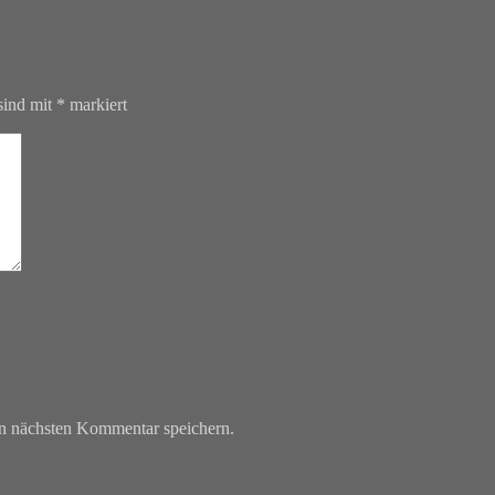
sind mit
*
markiert
n nächsten Kommentar speichern.