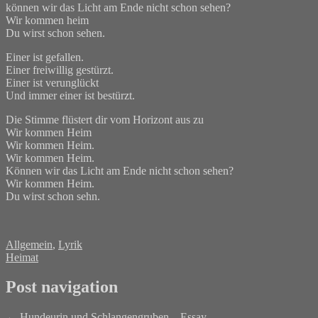
können wir das Licht am Ende nicht schon sehen?
Wir kommen heim
Du wirst schon sehen.
Einer ist gefallen.
Einer freiwillig gestürzt.
Einer ist verunglückt
Und immer einer ist bestürzt.
Die Stimme flüstert dir vom Horizont aus zu
Wir kommen Heim
Wir kommen Heim.
Wir kommen Heim.
Können wir das Licht am Ende nicht schon sehen?
Wir kommen Heim.
Du wirst schon sehn.
Allgemein
,
Lyrik
Heimat
Post navigation
←
Hundeurin und Schlangengruben – Essay