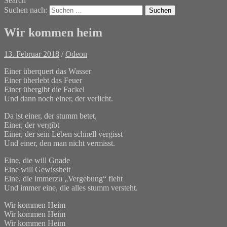
Search
Suchen nach:
Wir kommen heim
13. Februar 2018
/
Odeon
Einer überquert das Wasser
Einer überlebt das Feuer
Einer übergibt die Fackel
Und dann noch einer, der verlicht.
Da ist einer, der stumm betet,
Einer, der vergibt
Einer, der sein Leben schnell vergisst
Und einer, den man nicht vermisst.
Eine, die will Gnade
Eine will Gewissheit
Eine, die immerzu „Vergebung“ fleht
Und immer eine, die alles stumm versteht.
Wir kommen Heim
Wir kommen Heim
Wir kommen Heim