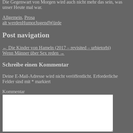
Die Gegenwart von Morgen wird auch nicht mehr das sein, was
unser Heute mal war.
Allgemein
,
Prosa
alt werden
Humor
Jugend
Würde
Post navigation
←
Die Kinder von Hameln (2017 – revisited – urbietorbi)
Wenn Männer über Sex reden
→
Schreibe einen Kommentar
Deine E-Mail-Adresse wird nicht veröffentlicht.
Erforderliche
Felder sind mit
*
markiert
Kommentar