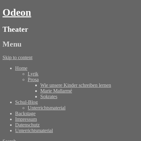
Odeon
Theater
Menu
Skip to content
Home
Lyrik
Prosa
Wie unsere Kinder schreiben lernen
Marie Mallarmé
Sokrates
Schul-Blog
Unterrichtsmaterial
Backstage
Impressum
Datenschutz
Unterrichtsmaterial