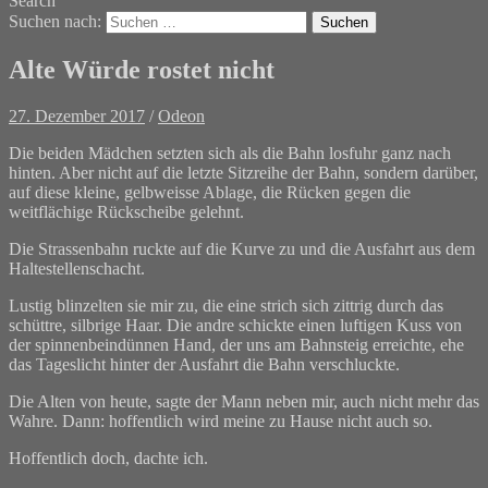
Search
Suchen nach:
Alte Würde rostet nicht
27. Dezember 2017
/
Odeon
Die beiden Mädchen setzten sich als die Bahn losfuhr ganz nach
hinten. Aber nicht auf die letzte Sitzreihe der Bahn, sondern darüber,
auf diese kleine, gelbweisse Ablage, die Rücken gegen die
weitflächige Rückscheibe gelehnt.
Die Strassenbahn ruckte auf die Kurve zu und die Ausfahrt aus dem
Haltestellenschacht.
Lustig blinzelten sie mir zu, die eine strich sich zittrig durch das
schüttre, silbrige Haar. Die andre schickte einen luftigen Kuss von
der spinnenbeindünnen Hand, der uns am Bahnsteig erreichte, ehe
das Tageslicht hinter der Ausfahrt die Bahn verschluckte.
Die Alten von heute, sagte der Mann neben mir, auch nicht mehr das
Wahre. Dann: hoffentlich wird meine zu Hause nicht auch so.
Hoffentlich doch, dachte ich.