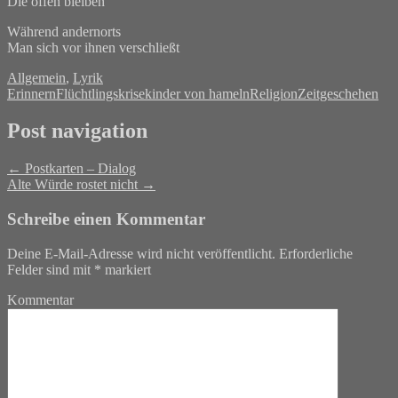
Die offen bleiben
Während andernorts
Man sich vor ihnen verschließt
Allgemein
,
Lyrik
Erinnern
Flüchtlingskrise
kinder von hameln
Religion
Zeitgeschehen
Post navigation
←
Postkarten – Dialog
Alte Würde rostet nicht
→
Schreibe einen Kommentar
Deine E-Mail-Adresse wird nicht veröffentlicht.
Erforderliche
Felder sind mit
*
markiert
Kommentar