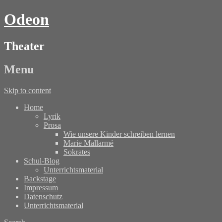
Odeon
Theater
Menu
Skip to content
Home
Lyrik
Prosa
Wie unsere Kinder schreiben lernen
Marie Mallarmé
Sokrates
Schul-Blog
Unterrichtsmaterial
Backstage
Impressum
Datenschutz
Unterrichtsmaterial