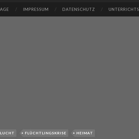
TAGE
IMPRESSUM
DATENSCHUTZ
UNTERRICHT
FLUCHT
FLÜCHTLINGSKRISE
HEIMAT