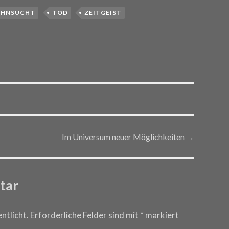
EHNSUCHT
TOD
ZEITGEIST
Im Universum neuer Möglichkeiten
→
tar
ntlicht.
Erforderliche Felder sind mit
*
markiert