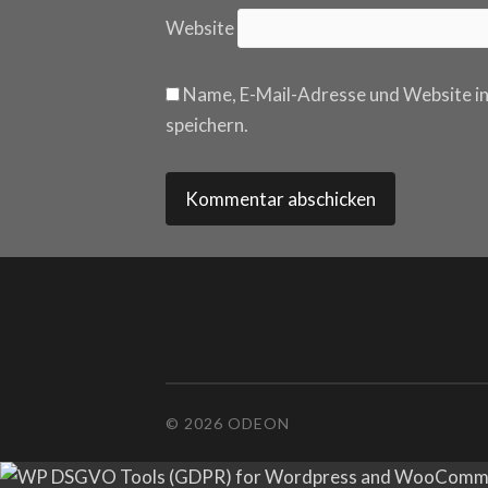
Website
Name, E-Mail-Adresse und Website i
speichern.
© 2026 ODEON