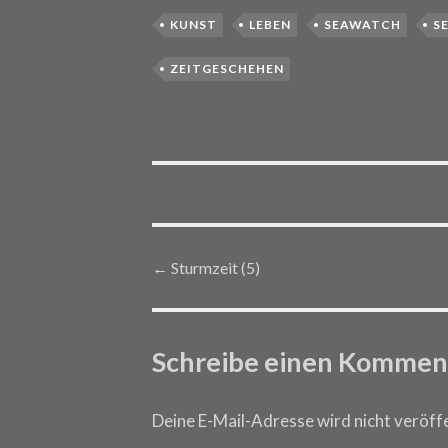
KUNST
LEBEN
SEAWATCH
S
ZEITGESCHEHEN
←
Sturmzeit (5)
Post navigation
Schreibe einen Kommen
Deine E-Mail-Adresse wird nicht veröffe