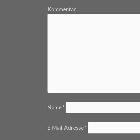
Kommentar
Name
*
E-Mail-Adresse
*