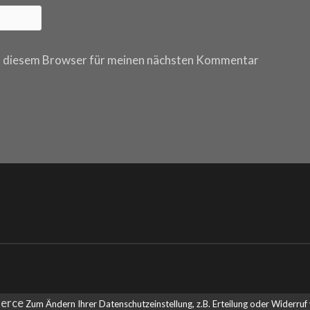
n diesem Browser für meinen nächsten Kommentar
Zum Ändern Ihrer Datenschutzeinstellung, z.B. Erteilung oder Widerruf v