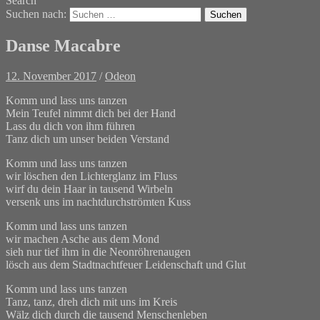
Search
Suchen nach:
Danse Macabre
12. November 2017
/
Odeon
Komm und lass uns tanzen
Mein Teufel nimmt dich bei der Hand
Lass du dich von ihm führen
Tanz dich um unser beiden Verstand
Komm und lass uns tanzen
wir löschen den Lichterglanz im Fluss
wirf du dein Haar in tausend Wirbeln
versenk uns im nachtdurchströmten Kuss
Komm und lass uns tanzen
wir machen Asche aus dem Mond
sieh nur tief ihm in die Neonröhrenaugen
lösch aus dem Stadtnachtfeuer Leidenschaft und Glut
Komm und lass uns tanzen
Tanz, tanz, dreh dich mit uns im Kreis
Wälz dich durch die tausend Menschenleben