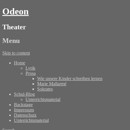
Odeon
Theater
Menu
Skip to content
Home
Lyrik
Prosa
Wie unsere Kinder schreiben lernen
Marie Mallarmé
Sokrates
Schul-Blog
Unterrichtsmaterial
Backstage
Impressum
Datenschutz
Unterrichtsmaterial