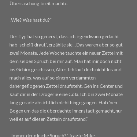
Überraschung breit machte.
„Wie? Was hast du?“
Der Typ hat so genervt, dass ich irgendwann gedacht
hab: scheiß drauf.“, erzählte sie. „Das waren aber so gut
zwei Monate. Jede Woche tauchte ein neuer Zettel mit
dem selben Spruch bei mir auf. Man hat mir doch nicht
ins Gehirn geschissen, Alter. Ich lauf doch nicht los und
mach alles, was auf so einem verdammten
dahergeflogenen Zettel draufsteht. Geh ins Center und
kauf dir in der Drogerie eine Cola. Ich bin zwei Monate
lang gerade absichtlich nicht hingegangen. Hab ’nen
Bogen um das die überdachte Innenstadt gemacht, nur
weil es auf diesen Zetteln draufstand.“
„Immer der gleiche Spruch?“, fragte Mike.