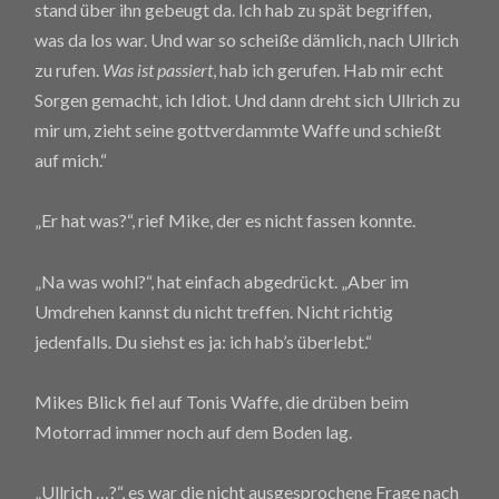
stand über ihn gebeugt da. Ich hab zu spät begriffen,
was da los war. Und war so scheiße dämlich, nach Ullrich
zu rufen.
Was ist passiert
, hab ich gerufen. Hab mir echt
Sorgen gemacht, ich Idiot. Und dann dreht sich Ullrich zu
mir um, zieht seine gottverdammte Waffe und schießt
auf mich.“
„Er hat was?“, rief Mike, der es nicht fassen konnte.
„Na was wohl?“, hat einfach abgedrückt. „Aber im
Umdrehen kannst du nicht treffen. Nicht richtig
jedenfalls. Du siehst es ja: ich hab’s überlebt.“
Mikes Blick fiel auf Tonis Waffe, die drüben beim
Motorrad immer noch auf dem Boden lag.
„Ullrich …?“, es war die nicht ausgesprochene Frage nach