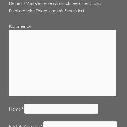
Deine E-Mail-Adresse wird nicht veröffentlicht.
Erforderliche Felder sind mit
*
markiert
Kommentar
Name
*
E-Mail-Adresse
*