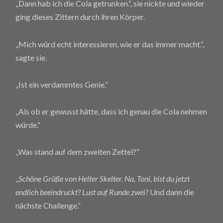
„Dann hab ich die Cola getrunken.“, sie nickte und wieder
ging dieses Zittern durch ihren Körper.
„Mich würd echt interessieren, wie er das immer macht.“,
sagte sie.
„Ist ein verdammtes Genie.“
„Als ob er gewusst hätte, dass ich genau die Cola nehmen
würde.“
„Was stand auf dem zweiten Zettel?“
„
Schöne Grüße von Helter Skelter. Na, Toni, bist du jetzt
endlich beeindruckt? Lust auf Runde zwei?
Und dann die
nächste Challenge.“