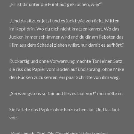
„Er ist dir unter die Hirnhaut gekrochen, wie?“
„Und da sitzt er jetzt und es juckt wie verrückt. Mitten
im Kopf drin. Wo du dich nicht kratzen kannst. Wo das
Jucken immer schlimmer wird und du dir am liebsten das
Hirn aus dem Schädel ziehen willst, nur damit es aufhört.“
Ruckartig und ohne Vorwarnung machte Toni einen Satz,
sie riss das Papier vom Boden auf und sprang, ohne Mike
den Rücken zuzukehren, ein paar Schritte von ihm weg.
„Sei wenigstens so fair und lies es laut vor!“, murmelte er.
Sie faltete das Papier ohne hinzusehen auf. Und las laut
vor:
„Knall ihn ab, Toni. Die Geschichte ist fast vorbei.