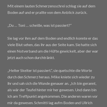
Mit einem lauten Schmerzensschrei schlug sie auf dem
Boden auf und er prallte von dem Anblick zurück.
„Du … Toni … scheiße, was ist passiert?“
Sie lag vor ihm auf dem Boden und endlich konnte er das
viele Blut sehen, das ihr aus der Seite kam. Sie hatte sich
einen Notverband um die Hüfte gewickelt, aber der war
jetzt auch schon durchtränkt.
„Helter Skelter ist passiert.“, sie quetschte die Worte
durch den Schmerz heraus. Mike kniete sich wieder zu
ihr und sah sich die Wunde genauer an. „Ich bin gerannt,
als wär der Teufel hinter mir her gewesen. Und dann bin
ich am Treffpunkt angekommen. Die anderen waren vor
mir da gewesen. Schmitti lag aufm Boden und Ullrich