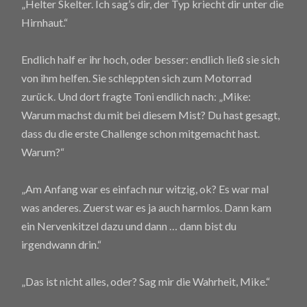
„Helter Skelter. Ich sag’s dir, der Typ kriecht dir unter die
Hirnhaut.“
Endlich half er ihr hoch, oder besser: endlich ließ sie sich
von ihm helfen. Sie schleppten sich zum Motorrad
zurück. Und dort fragte Toni endlich nach: „Mike:
Warum machst du mit bei diesem Mist? Du hast gesagt,
dass du die erste Challenge schon mitgemacht hast.
Warum?“
„Am Anfang war es einfach nur witzig, ok? Es war mal
was anderes. Zuerst war es ja auch harmlos. Dann kam
ein Nervenkitzel dazu und dann … dann bist du
irgendwann drin.“
„Das ist nicht alles, oder? Sag mir die Wahrheit, Mike.“