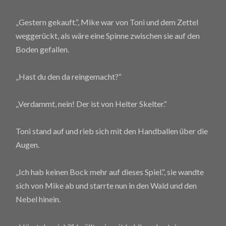
„Gestern gekauft.“, Mike war von Toni und dem Zettel
weggerückt, als wäre eine Spinne zwischen sie auf den
Boden gefallen.
„Hast du den da reingemacht?“
„Verdammt, nein! Der ist von Helter Skelter.“
Toni stand auf und rieb sich mit den Handballen über die
Augen.
„Ich hab keinen Bock mehr auf dieses Spiel.“, sie wandte
sich von Mike ab und starrte nun in den Wald und den
Nebel hinein.