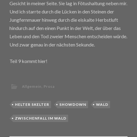
Gesicht in meiner Seite. Sie lag in Fötushaltung neben mir.
Und ich starrte durch die Lücken in den Steinen der
Jungfernmauer hinweg durch die eiskalte Herbstluft
hindurch auf den einen Punkt in der Welt, der über das
Leben und den Tod zweier Menschen entscheiden würde.
Und zwar genau in der nächsten Sekunde.
Teil 9 kommt hier!
Allgemein
,
Prosa
HELTER SKELTER
SHOWDOWN
WALD
ZWISCHENFALL IM WALD