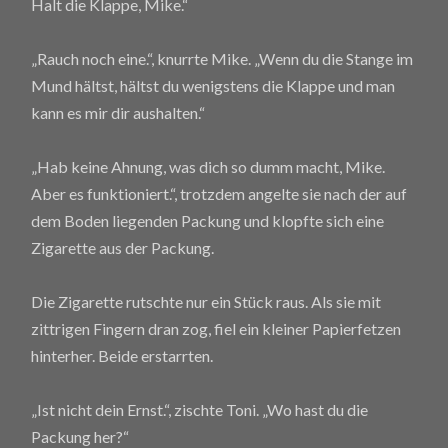
Halt die Klappe, Mike.“
„Rauch noch eine.“, knurrte Mike. „Wenn du die Stange im
Mund hältst, hältst du wenigstens die Klappe und man
kann es mir dir aushalten.“
„Hab keine Ahnung, was dich so dumm macht, Mike.
Aber es funktioniert.“, trotzdem angelte sie nach der auf
dem Boden liegenden Packung und klopfte sich eine
Zigarette aus der Packung.
Die Zigarette rutschte nur ein Stück raus. Als sie mit
zittrigen Fingern dran zog, fiel ein kleiner Papierfetzen
hinterher. Beide erstarrten.
„Ist nicht dein Ernst.“, zischte Toni. „Wo hast du die
Packung her?“