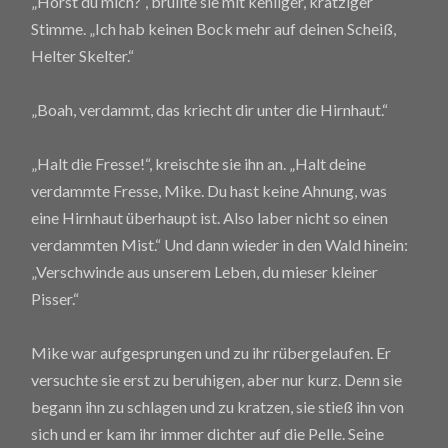
„Hörst du mich?“, brüllte sie mit kehliger, kratziger
Stimme. „Ich hab keinen Bock mehr auf deinen Scheiß,
Helter Skelter.“
„Boah, verdammt, das kriecht dir unter die Hirnhaut.“
„Halt die Fresse!“, kreischte sie ihn an. „Halt deine
verdammte Fresse, Mike. Du hast keine Ahnung, was
eine Hirnhaut überhaupt ist. Also laber nicht so einen
verdammten Mist.“ Und dann wieder in den Wald hinein:
„Verschwinde aus unserem Leben, du mieser kleiner
Pisser.“
Mike war aufgesprungen und zu ihr rübergelaufen. Er
versuchte sie erst zu beruhigen, aber nur kurz. Denn sie
begann ihn zu schlagen und zu kratzen, sie stieß ihn von
sich und er kam ihr immer dichter auf die Pelle. Seine