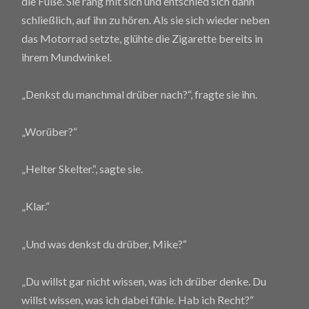
die Füße. Sie rang mit sich und entschied sich dann
schließlich, auf ihn zu hören. Als sie sich wieder neben
das Motorrad setzte, glühte die Zigarette bereits in
ihrem Mundwinkel.
„Denkst du manchmal drüber nach?“, fragte sie ihn.
„Worüber?“
„Helter Skelter.“, sagte sie.
„Klar.“
„Und was denkst du drüber, Mike?“
„Du willst gar nicht wissen, was ich drüber denke. Du
willst wissen, was ich dabei fühle. Hab ich Recht?“