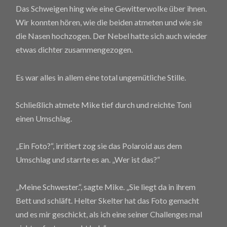
Das Schweigen hing wie eine Gewitterwolke über ihnen.
Wir konnten hören, wie die beiden atmeten und wie sie
die Nasen hochzogen. Der Nebel hatte sich auch wieder
etwas dichter zusammengezogen.
Es war alles in allem eine total ungemütliche Stille.
Schließlich atmete Mike tief durch und reichte Toni
einen Umschlag.
„Ein Foto?“, irritiert zog sie das Polaroid aus dem
Umschlag und starrte es an. „Wer ist das?“
„Meine Schwester.“, sagte Mike. „Sie liegt da in ihrem
Bett und schläft. Helter Skelter hat das Foto gemacht
und es mir geschickt, als ich eine seiner Challenges mal