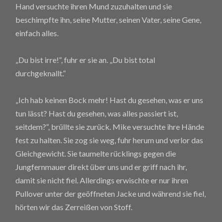
Hand versuchte ihren Mund zuzuhalten und sie
beschimpfte ihn, seine Mutter, seinen Vater, seine Gene,
einfach alles.
„Du bist irre!“, fuhr er sie an. „Du bist total
durchgeknallt.“
„Ich hab keinen Bock mehr! Hast du gesehen, was er uns
tun lässt? Hast du gesehen, was alles passiert ist,
seitdem?“, brüllte sie zurück. Mike versuchte ihre Hände
fest zu halten. Sie zog sie weg, fuhr herum und verlor das
Gleichgewicht. Sie taumelte rücklings gegen die
Jungfernmauer direkt über uns und er griff nach ihr,
damit sie nicht fiel. Allerdings erwischte er nur ihren
Pullover unter der geöffneten Jacke und während sie fiel,
hörten wir das Zerreißen von Stoff.