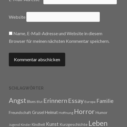
Website
Name, E-Mail-Adresse und Website in diesem
Browser für meinen nächsten Kommentar speichern.
SCHLAGWÖRTER
Angst
Erinnern
Essay
Familie
Blues
Europa
Blut
Horror
Grusel
Heimat
Freundschaft
Humor
Hoffnung
Leben
Kunst
Kurzgeschichte
Kindheit
Jugend
Kinder