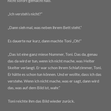
nicht sofort gemacht hab.“
„Ich versteh’s nicht?“
„Dann sieh mal, was neben ihrem Bett steht.“
Es dauerte nur kurz, dann machte Toni „Oh!“
„Das ist eine ganz miese Nummer, Toni. Das da, genau
das da wird er tun, wenn ich nicht mache, was Helter
Skelter verlangt. Er war schon ihrem Schlafzimmer, Toni.
Er hätte es schon tun können. Und er wollte, dass ich das
verstehe. Wenn ich nicht mache, was er sagt, dann wird
das, was auf dem Bild ist, wahr.“
Toni reichte ihm das Bild wieder zurück.