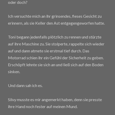
oder doch?
Ich versuchte mich an ihr grinsendes, fieses Gesicht zu
erinnern, als sie Keller den Ast entgegengeworfen hatte.
Toni begann jedenfalls plötzlich zu rennen und stürzte
auf ihre Maschine zu. Sie stolperte, rappelte sich wieder
auf und dann atmete sie erstmal tief durch. Das
Motorrad schien ihr ein Gefühl der Sicherheit zu geben.
Erschöpft lehnte sie sich an und ließ sich auf den Boden
sinken.
Und dann sah ich es.
Silvy musste es mir angemerkt haben, denn sie presste
ihre Hand noch fester auf meinen Mund.