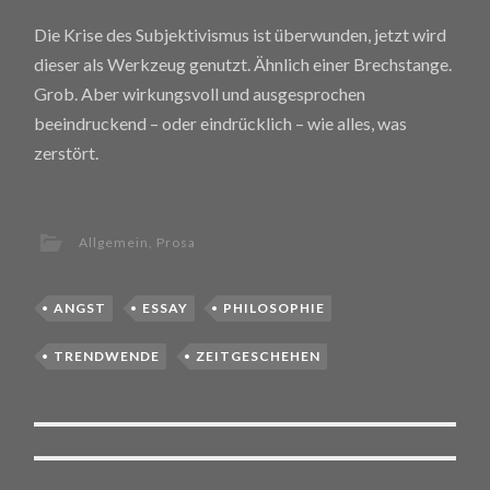
Die Krise des Subjektivismus ist überwunden, jetzt wird
dieser als Werkzeug genutzt. Ähnlich einer Brechstange.
Grob. Aber wirkungsvoll und ausgesprochen
beeindruckend – oder eindrücklich – wie alles, was
zerstört.
Allgemein
,
Prosa
ANGST
ESSAY
PHILOSOPHIE
TRENDWENDE
ZEITGESCHEHEN