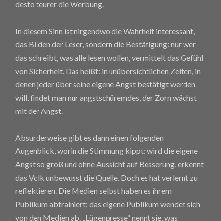
desto teurer die Werbung.
In diesem Sinn ist nirgendwo die Wahrheit interessant,
das Bilden der Leser, sondern die Bestätigung: nur wer
das schreibt, was alle lesen wollen, vermittelt das Gefühl
von Sicherheit. Das heißt: in unübersichtlichen Zeiten, in
denen jeder über seine eigene Angst bestätigt werden
will, findet man nur angstschüremdes, der Zorn wächst
mit der Angst.
Absurderweise gibt es dann einen folgenden
Augenblick, worin die Stimmung kippt: wird die eigene
Angst so groß und ohne Aussicht auf Besserung, erkennt
das Volk unbewusst die Quelle. Doch es hat verlernt zu
reflektieren. Die Medien selbst haben es ihrem
Publikum abtrainiert: das eigene Publikum wendet sich
von den Medien ab. „Lügenpresse“ nennt sie, was