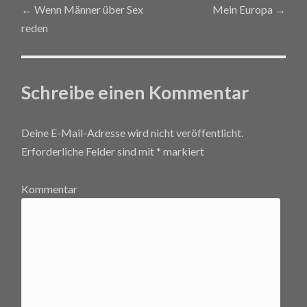
←
Wenn Männer über Sex
Mein Europa
→
Post navigation
reden
Schreibe einen Kommentar
Deine E-Mail-Adresse wird nicht veröffentlicht.
Erforderliche Felder sind mit
*
markiert
Kommentar