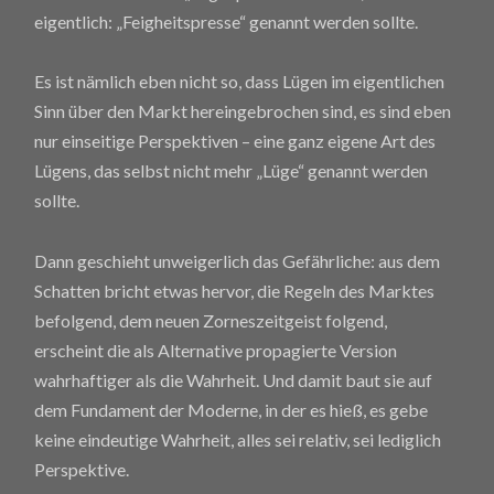
eigentlich: „Feigheitspresse“ genannt werden sollte.
Es ist nämlich eben nicht so, dass Lügen im eigentlichen
Sinn über den Markt hereingebrochen sind, es sind eben
nur einseitige Perspektiven – eine ganz eigene Art des
Lügens, das selbst nicht mehr „Lüge“ genannt werden
sollte.
Dann geschieht unweigerlich das Gefährliche: aus dem
Schatten bricht etwas hervor, die Regeln des Marktes
befolgend, dem neuen Zorneszeitgeist folgend,
erscheint die als Alternative propagierte Version
wahrhaftiger als die Wahrheit. Und damit baut sie auf
dem Fundament der Moderne, in der es hieß, es gebe
keine eindeutige Wahrheit, alles sei relativ, sei lediglich
Perspektive.