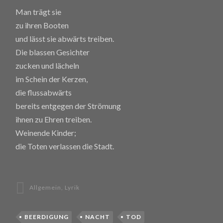
Man trägt sie
zu ihren Booten
und lässt sie abwärts treiben.
Die blassen Gesichter
zucken und lächeln
im Schein der Kerzen,
die flussabwärts
bereits entgegen der Strömung
ihnen zu Ehren treiben.
Weinende Kinder;
die Toten verlassen die Stadt.
Allgemein
,
Lyrik
BEERDIGUNG
NACHT
TOD