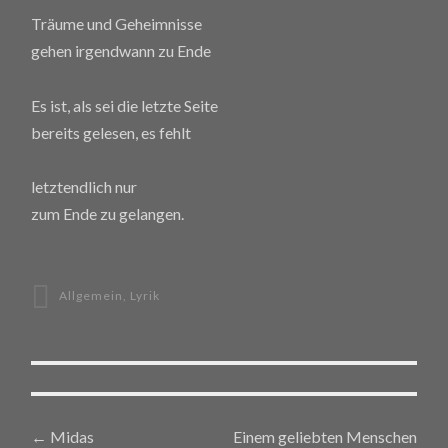
Träume und Geheimnisse
gehen irgendwann zu Ende
Es ist, als sei die letzte Seite
bereits gelesen, es fehlt
letztendlich nur
zum Ende zu gelangen.
Allgemein
,
Lyrik
←
Midas
Einem geliebten Menschen