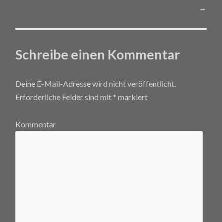
Post navigation
→
Schreibe einen Kommentar
Deine E-Mail-Adresse wird nicht veröffentlicht.
Erforderliche Felder sind mit
*
markiert
Kommentar