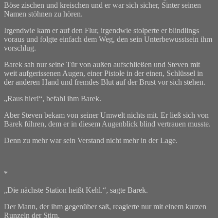
Böse zischen und kreischen und er war sich sicher, Sinter seinen
Namen stöhnen zu hören.
Irgendwie kam er auf den Flur, irgendwie stolperte er blindlings
voraus und folgte einfach dem Weg, den sein Unterbewusstsein ihm
vorschlug.
Barek sah nur seine Tür von außen aufschließen und Steven mit
weit aufgerissenen Augen, einer Pistole in der einen, Schlüssel in
der anderen Hand und fremdes Blut auf der Brust vor sich stehen.
„Raus hier!“, befahl ihm Barek.
Aber Steven bekam von seiner Umwelt nichts mit. Er ließ sich von
Barek führen, dem er in diesem Augenblick blind vertrauen musste.
Denn zu mehr war sein Verstand nicht mehr in der Lage.
*
„Die nächste Station heißt Kehl.“, sagte Barek.
Der Mann, der ihm gegenüber saß, reagierte nur mit einem kurzen
Runzeln der Stirn.