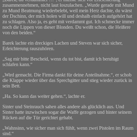
zusammennehmen, nicht laut loszulachen. „Wurde gerade mit Mund
zu Mund Beatmung wiederbelebt, weil mein Herz dachte, du wärst
der Dschinn, der mich holen will und deshalb einfach aufgehört hat
zu schlagen. Also ja, es geht mit verdammt gut. Ich schmecke immer
noch die Lippen von dieser Blonden. Du weißt schon, die Heißere
von den beiden.“
Barek lachte ein dreckiges Lachen und Steven war sich sicher,
Erleichterung rauszuhören.
„Sag mir bitte Bescheid, wenn du tot bist, damit ich beruhigt
schlafen kann.“
„Wird gemacht. Die Firma dankt für deine Anteilnahme.“, er schob
die Klappe wieder über das Sprechgitter und stieg wieder zurück in
sein Bett.
„Ha. So kann das weiter gehen.“, lachte er.
Sinter und Steinrauch sahen alles andere als glücklich aus. Und
Sinter hatte inzwischen sogar die Waffe gezogen und hinter seinem
Rücken auf die Tür gerichtet gehabt.
„Wahnsinn, wie sicher man sich fühlt, wenn zwei Pistolen im Raum
sind.“