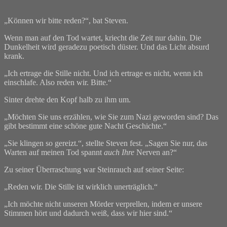
„Können wir bitte reden?“, bat Steven.
Wenn man auf den Tod wartet, kriecht die Zeit nur dahin. Die
Dunkelheit wird geradezu poetisch düster. Und das Licht absurd
krank.
„Ich ertrage die Stille nicht. Und ich ertrage es nicht, wenn ich
einschlafe. Also reden wir. Bitte.“
Sinter drehte den Kopf halb zu ihm um.
„Möchten Sie uns erzählen, wie Sie zum Nazi geworden sind? Das
gibt bestimmt eine schöne gute Nacht Geschichte.“
„Sie klingen so gereizt.“, stellte Steven fest. „Sagen Sie nur, das
Warten auf meinen Tod spannt
auch Ihre
Nerven an?“
Zu seiner Überraschung war Steinrauch auf seiner Seite:
„Reden wir. Die Stille ist wirklich unerträglich.“
„Ich möchte nicht unseren Mörder verprellen, indem er unsere
Stimmen hört und dadurch weiß, dass wir hier sind.“