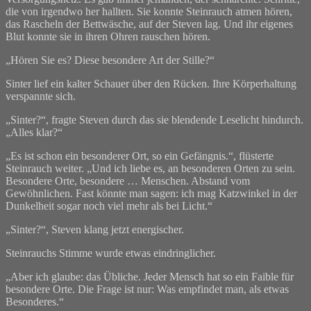
die von irgendwo her hallten. Sie konnte Steinrauch atmen hören,
das Rascheln der Bettwäsche, auf der Steven lag. Und ihr eigenes
Blut konnte sie in ihren Ohren rauschen hören.
„Hören Sie es? Diese besondere Art der Stille?“
Sinter lief ein kalter Schauer über den Rücken. Ihre Körperhaltung
verspannte sich.
„Sinter?“, fragte Steven durch das sie blendende Leselicht hindurch.
„Alles klar?“
„Es ist schon ein besonderer Ort, so ein Gefängnis.“, flüsterte
Steinrauch weiter. „Und ich liebe es, an besonderen Orten zu sein.
Besondere Orte, besondere … Menschen. Abstand vom
Gewöhnlichen. Fast könnte man sagen: ich mag Katzwinkel in der
Dunkelheit sogar noch viel mehr als bei Licht.“
„Sinter?“, Steven klang jetzt energischer.
Steinrauchs Stimme wurde etwas eindringlicher.
„Aber ich glaube: das Übliche. Jeder Mensch hat so ein Faible für
besondere Orte. Die Frage ist nur: Was empfindet man, als etwas
Besonderes.“