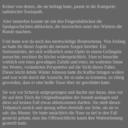
Keiner von denen, die sie befragt hatte, passte in die Kategorie:
sadistischer Soziopath.
Aber immerhin konnte sie mit den Fingerabdrücken die
Spukgeschichten abblocken, die inzwischen unter den Wärtern die
Runde machten.
Und dann war da noch das merkwürdige Beuteschema. Von Anfang
an hatte ihr dieser Aspekt die meisten Sorgen bereitet. Ein
Serienmörder, der sich willkürlich seine Opfer in einem Gefängnis
aussuchte, erschien ihr höchst widersprüchlich. Aber es brauchte
wirklich erst eines gewaltigen Zufalls und einer, im wahrsten Sinne
des Wortes, veränderten Perspektive auf die Sicht dieses Falles.
Dieser leicht debile Wärter Johnson hatte ihr Kaffee bringen wollen
und war wohl durch die Aussicht, ihr so nahe zu kommen, so zittrig
geworden, dass er eine heiße Tasse über sie geschüttet hatte.
Sie war vor Schreck aufgesprungen und dachte nur daran, dass vor
ihr auf dem Tisch die Originalbaupläne der Anstalt auslagen und
diese auf keinen Fall etwas abbekommen durften. Sie stieß diesen
Tollpatsch zurück und sprang selbst ebenfalls zur Seite, als sie es
sah: das Muster. Sie hatte tatsächlich die Nase zu tief in den Fall
gesteckt gehabt, dass das Offensichtliche kaum ihre Wahrnehmung
gestreift hatte.