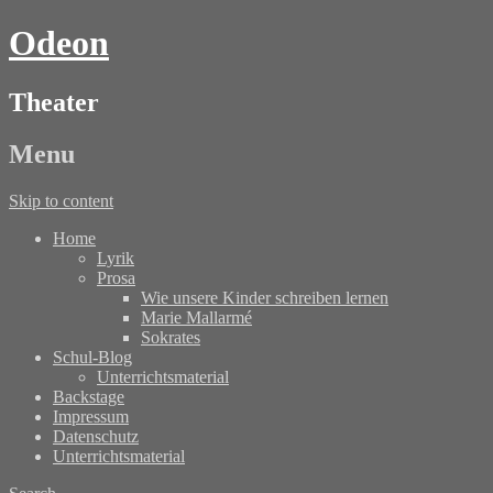
Odeon
Theater
Menu
Skip to content
Home
Lyrik
Prosa
Wie unsere Kinder schreiben lernen
Marie Mallarmé
Sokrates
Schul-Blog
Unterrichtsmaterial
Backstage
Impressum
Datenschutz
Unterrichtsmaterial