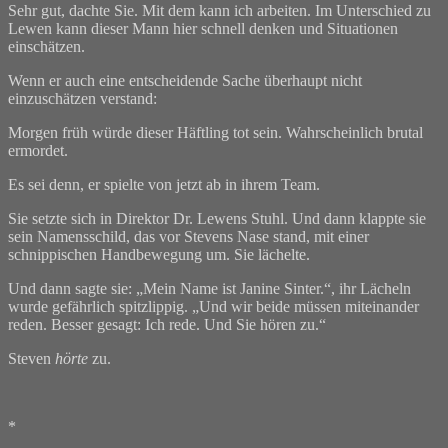
Sehr gut, dachte Sie. Mit dem kann ich arbeiten. Im Unterschied zu
Lewen kann dieser Mann hier schnell denken und Situationen
einschätzen.
Wenn er auch eine entscheidende Sache überhaupt nicht
einzuschätzen verstand:
Morgen früh würde dieser Häftling tot sein. Wahrscheinlich brutal
ermordet.
Es sei denn, er spielte von jetzt ab in ihrem Team.
Sie setzte sich in Direktor Dr. Lewens Stuhl. Und dann klappte sie
sein Namensschild, das vor Stevens Nase stand, mit einer
schnippischen Handbewegung um. Sie lächelte.
Und dann sagte sie: „Mein Name ist Janine Sinter.“, ihr Lächeln
wurde gefährlich spitzlippig. „Und wir beide müssen miteinander
reden. Besser gesagt: Ich rede. Und Sie hören zu.“
Steven
hörte
zu.
*