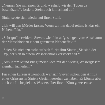
„Nennen Sie mir einen Grund, weshalb wir den Typen da
beschützen.“, forderte Steinrauch knirschend auf.
Sinter setzte sich wieder auf ihren Stuhl.
„Ich will den Mörder fassen. Wenn wir ihn dabei retten, ist das ein
Nebeneffekt.“
„Sehr gut“, erwiderte Steven. „Ich bin aufgestiegen vom Abschaum
der Menschheit zu einem geretteten Nebeneffekt.“
„Seien Sie nicht zu stolz auf sich.“, riet ihm Sinter. „Sie sind der
Typ, der sich in einem Wasserschloss versteckt hält.“
„Aus Ihrem Mund klingt meine Idee mit den vierzig Wassergläsern
ziemlich lächerlich.“
Für einen kurzen Augenblick war sich Steven sicher, den Anflug
eines Grinsens in Sinters Gesicht gesehen zu haben. Es könnte aber
auch ein Lichtspiel des Wassers über ihrem Kinn gewesen sein.
*