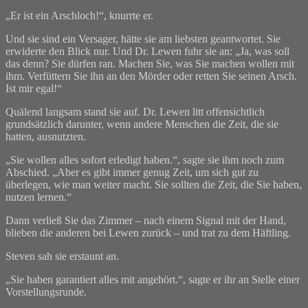
„Er ist ein Arschloch!“, knurrte er.
Und sie sind ein Versager, hätte sie am liebsten geantwortet. Sie
erwiderte den Blick nur. Und Dr. Lewen fuhr sie an: „Ja, was soll
das denn? Sie dürfen ran. Machen Sie, was Sie machen wollen mit
ihm. Verfüttern Sie ihn an den Mörder oder retten Sie seinen Arsch.
Ist mir egal!“
Quälend langsam stand sie auf. Dr. Lewen litt offensichtlich
grundsätzlich darunter, wenn andere Menschen die Zeit, die sie
hatten, ausnutzten.
„Sie wollen alles sofort erledigt haben.“, sagte sie ihm noch zum
Abschied. „Aber es gibt immer genug Zeit, um sich gut zu
überlegen, wie man weiter macht. Sie sollten die Zeit, die Sie haben,
nutzen lernen.“
Dann verließ Sie das Zimmer – nach einem Signal mit der Hand,
blieben die anderen bei Lewen zurück – und trat zu dem Häftling.
Steven sah sie erstaunt an.
„Sie haben garantiert alles mit angehört.“, sagte er ihr an Stelle einer
Vorstellungsrunde.