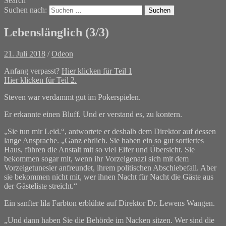
Search
Suchen nach:
Lebenslänglich (3/3)
21. Juli 2018
/
Odeon
Anfang verpasst?
Hier klicken für Teil 1
Hier klicken für Teil 2.
Steven war verdammt gut im Pokerspielen.
Er erkannte einen Bluff. Und er verstand es, zu kontern.
„Sie tun mir Leid.“, antwortete er deshalb dem Direktor auf dessen
lange Ansprache. „Ganz ehrlich. Sie haben ein so gut sortiertes
Haus, führen die Anstalt mit so viel Eifer und Übersicht. Sie
bekommen sogar mit, wenn ihr Vorzeigenazi sich mit dem
Vorzeigetunesier anfreundet, ihrem politischen Abschiebefall. Aber
sie bekommen nicht mit, wer ihnen Nacht für Nacht die Gäste aus
der Gästeliste streicht.“
Ein sanfter lila Farbton erblühte auf Direktor Dr. Lewens Wangen.
„Und dann haben Sie die Behörde im Nacken sitzen. Wer sind die