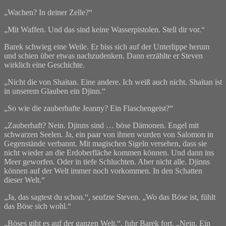
„Wachen? In deiner Zelle?“
„Mit Waffen. Und das sind keine Wasserpistolen. Stell dir vor.“
Barek schwieg eine Weile. Er biss sich auf der Unterlippe herum
und schien über etwas nachzudenken. Dann erzählte er Steven
wirklich eine Geschichte.
„Nicht die von Shaitan. Eine andere. Ich weiß auch nicht. Shaitan ist
in unserem Glauben ein Djinn.“
„So wie die zauberhafte Jeanny? Ein Flaschengeist?“
„Zauberhaft? Nein. Djinns sind … böse Dämonen. Engel mit
schwarzen Seelen. Ja, ein paar von ihnen wurden von Salomon in
Gegenstände verbannt. Mit magischen Sigeln versehen, dass sie
nicht wieder an die Erdoberfläche kommen können. Und dann ins
Meer geworfen. Oder in tiefe Schluchten. Aber nicht alle. Djinns
können auf der Welt immer noch vorkommen. In den Schatten
dieser Welt.“
„Ja, das sagtest du schon.“, seufzte Steven. „Wo das Böse ist, fühlt
das Böse sich wohl.“
„Böses gibt es auf der ganzen Welt.“, fuhr Barek fort. „Nein. Ein