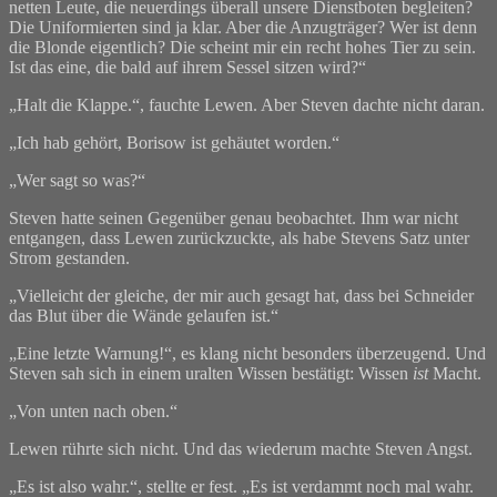
netten Leute, die neuerdings überall unsere Dienstboten begleiten?
Die Uniformierten sind ja klar. Aber die Anzugträger? Wer ist denn
die Blonde eigentlich? Die scheint mir ein recht hohes Tier zu sein.
Ist das eine, die bald auf ihrem Sessel sitzen wird?“
„Halt die Klappe.“, fauchte Lewen. Aber Steven dachte nicht daran.
„Ich hab gehört, Borisow ist gehäutet worden.“
„Wer sagt so was?“
Steven hatte seinen Gegenüber genau beobachtet. Ihm war nicht
entgangen, dass Lewen zurückzuckte, als habe Stevens Satz unter
Strom gestanden.
„Vielleicht der gleiche, der mir auch gesagt hat, dass bei Schneider
das Blut über die Wände gelaufen ist.“
„Eine letzte Warnung!“, es klang nicht besonders überzeugend. Und
Steven sah sich in einem uralten Wissen bestätigt: Wissen
ist
Macht.
„Von unten nach oben.“
Lewen rührte sich nicht. Und das wiederum machte Steven Angst.
„Es ist also wahr.“, stellte er fest. „Es ist verdammt noch mal wahr.