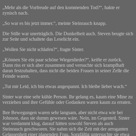
„Mehr als die Vorfreude auf den kommenden Tod?“, hakte er
zynisch nach.
„So war es bis jetzt immer.“, meinte Steinrauch knapp.
Die Stille war unerträglich. Die Dunkelheit auch. Steven beugte sich
zur Seite und schaltete das Leselicht ein.
„Wollen Sie nicht schlafen?“, fragte Sinter.
„Können Sie ein paar schöne Wiegenlieder?“, keifte er zurück.
Dann riss er sich aber zusammen und versuchte sich krampfhaft
daran festzuhalten, dass nicht die beiden Frauen in seiner Zelle die
Feinde waren.
„Tut mir Leid, ich bin etwas angespannt. Ich bleibe lieber wach.“
Sinter war eine sehr kühle Person. Ihr gelang es, kaum eine Mine zu
verziehen und ihre Gefühle oder Gedanken waren kaum zu erraten.
Ihre Bewegungen waren sehr langsam, aber nicht etwa wie bei
Johnson, dass sie dumm gewesen wäre. Nein, im Gegenteil. Sinter
war verdammt klug, darauf hätten sowohl Steven als auch
Steinrauch geschworen. Sie nahm sich die Zeit mit der arroganten
Gelassenheit einer planenden Frau. Sorgfältig untersuchte sie etwa