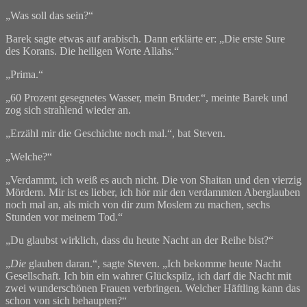
„Was soll das sein?“
Barek sagte etwas auf arabisch. Dann erklärte er: „Die erste Sure
des Korans. Die heiligen Worte Allahs.“
„Prima.“
„60 Prozent gesegnetes Wasser, mein Bruder.“, meinte Barek und
zog sich strahlend wieder an.
„Erzähl mir die Geschichte noch mal.“, bat Steven.
„Welche?“
„Verdammt, ich weiß es auch nicht. Die von Shaitan und den vierzig
Mördern. Mir ist es lieber, ich hör mir den verdammten Aberglauben
noch mal an, als mich von dir zum Moslem zu machen, sechs
Stunden vor meinem Tod.“
„Du glaubst wirklich, dass du heute Nacht an der Reihe bist?“
„
Die
glauben daran.“, sagte Steven. „Ich bekomme heute Nacht
Gesellschaft. Ich bin ein wahrer Glückspilz, ich darf die Nacht mit
zwei wunderschönen Frauen verbringen. Welcher Häftling kann das
schon von sich behaupten?“