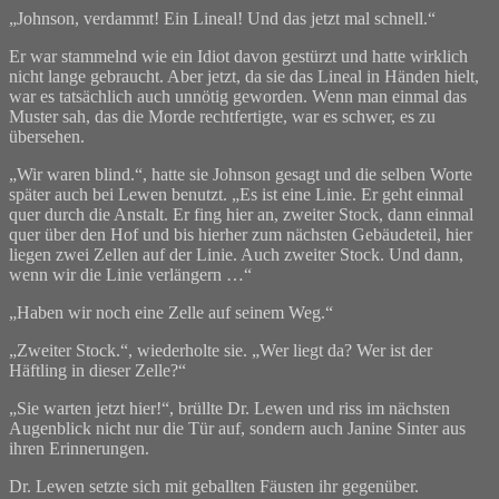
„Johnson, verdammt! Ein Lineal! Und das jetzt mal schnell.“
Er war stammelnd wie ein Idiot davon gestürzt und hatte wirklich
nicht lange gebraucht. Aber jetzt, da sie das Lineal in Händen hielt,
war es tatsächlich auch unnötig geworden. Wenn man einmal das
Muster sah, das die Morde rechtfertigte, war es schwer, es zu
übersehen.
„Wir waren blind.“, hatte sie Johnson gesagt und die selben Worte
später auch bei Lewen benutzt. „Es ist eine Linie. Er geht einmal
quer durch die Anstalt. Er fing hier an, zweiter Stock, dann einmal
quer über den Hof und bis hierher zum nächsten Gebäudeteil, hier
liegen zwei Zellen auf der Linie. Auch zweiter Stock. Und dann,
wenn wir die Linie verlängern …“
„Haben wir noch eine Zelle auf seinem Weg.“
„Zweiter Stock.“, wiederholte sie. „Wer liegt da? Wer ist der
Häftling in dieser Zelle?“
„Sie warten jetzt hier!“, brüllte Dr. Lewen und riss im nächsten
Augenblick nicht nur die Tür auf, sondern auch Janine Sinter aus
ihren Erinnerungen.
Dr. Lewen setzte sich mit geballten Fäusten ihr gegenüber.