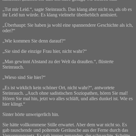
„Tut mir Leid.“, sagte Steinrauch. Das klang aber nicht so, als ob es
ihr Leid tun würde. Es klang vielmehr überheblich amüsiert.
„Überhaupt: Sie haben ja wohl eine spannendere Geschichte als ich,
oder?“
„Wie kommen Sie denn darauf?“
„Sie sind die einzige Frau hier, nicht wahr?“
„Man gewinnt Abstand zu der Welt da draußen.“, flüsterte
Steinrauch.
„Wieso sind Sie hier?“
„Es ist wirklich kein schöner Ort, nicht wahr?“, antwortete
Steinrauch. „Auch ohne sadistischen Soziopathen, hören Sie mal!
Hören Sie mal hin, jetzt wo alles schläft, und alles dunkel ist. Wie es
hier klingt.“
Sinter hörte unweigerlich hin.
Sie hätte vollkommene Stille erwartet. Aber dem war nicht so. Es
gab rauschende und polternde Geräusche aus der Ferne durch das
Versorgungsnetz. Es gab immer jemanden, der schnarchte. Schritte,