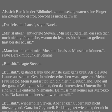
Als sich Barek in der Bibliothek zu ihm setzte, waren seine Finger
am Zittern und er fror, obwohl es nicht kalt war.
„Du siehst übel aus.“, sagte Barek.
„Mir
ist
übel.“, antwortete Steven. „Mir ist aufgefallen, dass ich dich
noch nicht gefragt habe, warum du letztens überhaupt so geflennt
hast bei der Musik.“
„Manchmal berührt mich Musik mehr als es Menschen können.“,
sagte Barek mit dunkler Stimme.
„Bullshit.“, sagte Steven.
„Bullshit.“, gestand Barek und grinste kurz ganz breit. Als die gute
Laune aus seinem Gesicht wieder erloschen war, sagte er: „Meine
Frau ist tot. Mein Kind ist tot. Ich bin hier in Deutschland. Und auf
der ganzen Welt gibt es keinen, den das interessiert. Unterm Strich
sind wir alle einfache Niemande. Da muss man keiner aus Marokko
sein. Da kann man einer sein, wer man will.“
„Bullshit.“, wiederholte Steven. Aber er klang überhaupt nicht
überzeugend. Ganz im Gegenteil. Er klang jetzt wie einer, der nicht