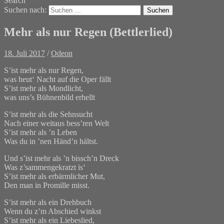
Search
Suchen nach:
Mehr als nur Regen (Bettlerlied)
18. Juli 2017
/
Odeon
S’ist mehr als nur Regen,
was heut‘ Nacht auf die Oper fällt
S’ist mehr als Mondlicht,
was uns’s Bühnenbild erhellt
S’ist mehr als die Sehnsucht
Nach einer weitaus bess’ren Welt
S’ist mehr als ’n Leben
Was du in ’nen Händ’n hältst.
Und s’ist mehr als ’n bissch’n Dreck
Was z’sammengekratzt is‘
S’ist mehr als erbärmlicher Mut,
Den man in Promille misst.
S’ist mehr als ein Drehbuch
Wenn du z’m Abschied winkst
S’ist mehr als ein Liebeslied,