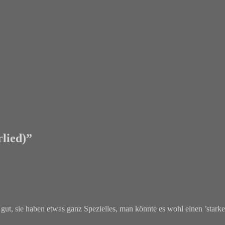
lied)
”
r gut, sie haben etwas ganz Spezielles, man könnte es wohl einen ’stark