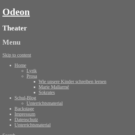
Odeon
Theater
Menu
Skip to content
Home
Lyrik
Prosa
Wie unsere Kinder schreiben lernen
Marie Mallarmé
Sokrates
Schul-Blog
Unterrichtsmaterial
Backstage
Impressum
Datenschutz
Unterrichtsmaterial