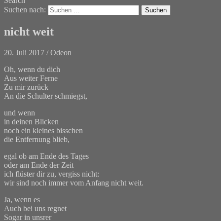
Search
Suchen nach:
nicht weit
20. Juli 2017
/
Odeon
Oh, wenn du dich
Aus weiter Ferne
Zu mir zurück
An die Schulter schmiegst,
und wenn
in deinen Blicken
noch ein kleines bisschen
die Entfernung blieb,
egal ob am Ende des Tages
oder am Ende der Zeit
ich flüster dir zu, vergiss nicht:
wir sind noch immer vom Anfang nicht weit.
Ja, wenn es
Auch bei uns regnet
Sogar in unsrer