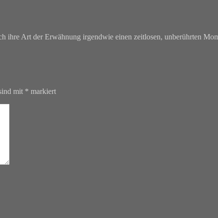
ch ihre Art der Erwähnung irgendwie einen zeitlosen, unberührten Mom
sind mit
*
markiert