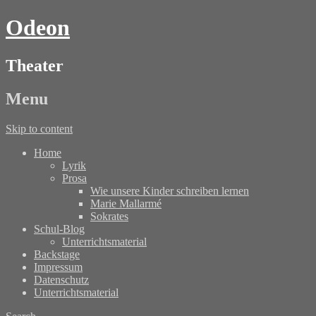
Odeon
Theater
Menu
Skip to content
Home
Lyrik
Prosa
Wie unsere Kinder schreiben lernen
Marie Mallarmé
Sokrates
Schul-Blog
Unterrichtsmaterial
Backstage
Impressum
Datenschutz
Unterrichtsmaterial