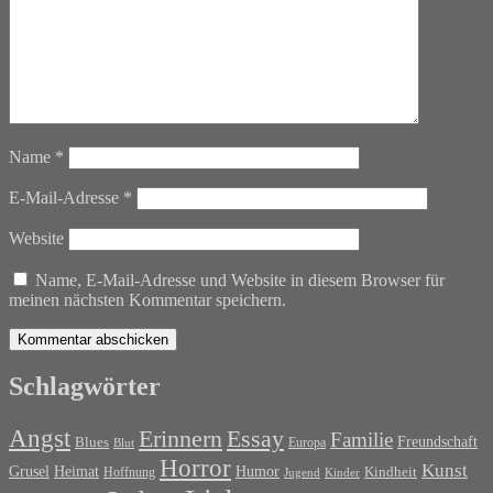
Name
*
E-Mail-Adresse
*
Website
Name, E-Mail-Adresse und Website in diesem Browser für
meinen nächsten Kommentar speichern.
Schlagwörter
Angst
Erinnern
Essay
Familie
Blues
Freundschaft
Europa
Blut
Horror
Kunst
Grusel
Heimat
Humor
Kindheit
Hoffnung
Jugend
Kinder