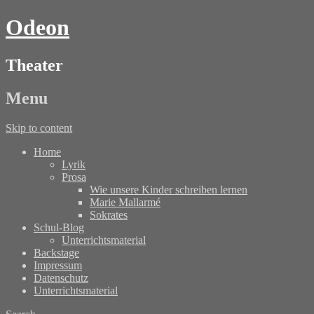
Odeon
Theater
Menu
Skip to content
Home
Lyrik
Prosa
Wie unsere Kinder schreiben lernen
Marie Mallarmé
Sokrates
Schul-Blog
Unterrichtsmaterial
Backstage
Impressum
Datenschutz
Unterrichtsmaterial