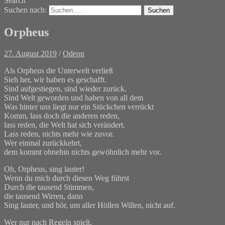
Search
Suchen nach:
Orpheus
27. August 2019
/
Odeon
Als Orpheus die Unterwelt verließ
Sieh her, wir haben es geschafft.
Sind aufgestiegen, sind wieder zurück.
Sind Welt geworden und haben von all dem
Was hinter uns liegt nur ein Stückchen verrückt
Komm, lass doch die anderen reden,
lass reden, die Welt hat sich verändert.
Lass reden, nichts mehr wie zuvor.
Wer einmal zurückkehrt,
dem kommt ohnehin nichts gewöhnlich mehr vor.
Oh, Orpheus, sing lauter!
Wenn du mich durch diesen Weg führst
Durch die tausend Stimmen,
die tausend Wirren, dann
Sing lauter, und hör, um aller Höllen Willen, nicht auf.
Wer nur nach Regeln spielt,