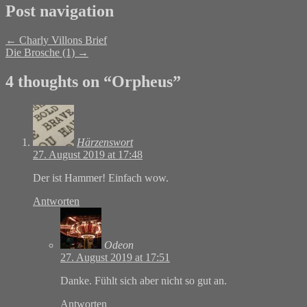
Post navigation
←
Charly Villons Brief
Die Brosche (1)
→
4 thoughts on “
Orpheus
”
Härzenswort
27. August 2019 at 17:48
Der ist Hammer! Einfach wow.
Antworten
Odeon
27. August 2019 at 17:51
Danke. Fühlt sich aber nicht so gut an.
Antworten