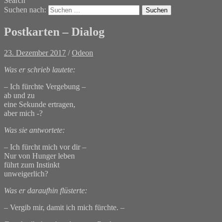
Search
Suchen nach:
Postkarten – Dialog
23. Dezember 2017
/
Odeon
Was er schrieb lautete:
– Ich fürchte Vergebung –
ab und zu
eine Sekunde ertragen,
aber mich -?
Was sie antwortete:
– Ich fürcht mich vor dir –
Nur von Hunger leben
führt zum Instinkt
unweigerlich?
Was er daraufhin flüsterte:
– Vergib mir, damit ich mich fürchte. –