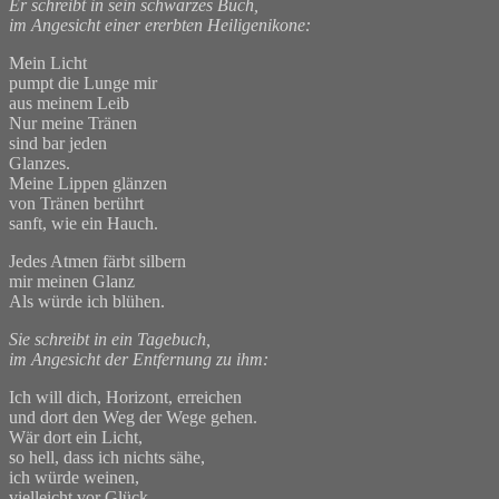
Er schreibt in sein schwarzes Buch,
im Angesicht einer ererbten Heiligenikone:
Mein Licht
pumpt die Lunge mir
aus meinem Leib
Nur meine Tränen
sind bar jeden
Glanzes.
Meine Lippen glänzen
von Tränen berührt
sanft, wie ein Hauch.
Jedes Atmen färbt silbern
mir meinen Glanz
Als würde ich blühen.
Sie schreibt in ein Tagebuch,
im Angesicht der Entfernung zu ihm:
Ich will dich, Horizont, erreichen
und dort den Weg der Wege gehen.
Wär dort ein Licht,
so hell, dass ich nichts sähe,
ich würde weinen,
vielleicht vor Glück.