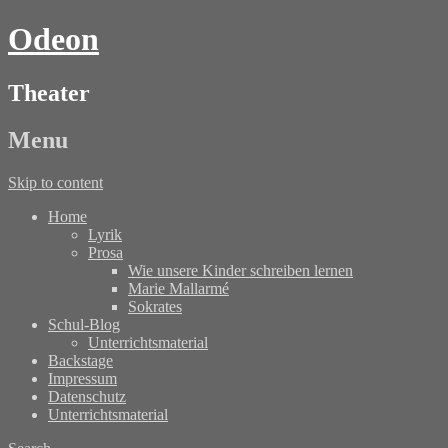
Odeon
Theater
Menu
Skip to content
Home
Lyrik
Prosa
Wie unsere Kinder schreiben lernen
Marie Mallarmé
Sokrates
Schul-Blog
Unterrichtsmaterial
Backstage
Impressum
Datenschutz
Unterrichtsmaterial