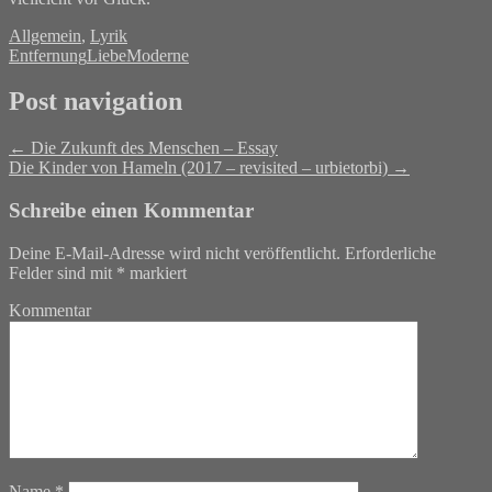
Allgemein
,
Lyrik
Entfernung
Liebe
Moderne
Post navigation
←
Die Zukunft des Menschen – Essay
Die Kinder von Hameln (2017 – revisited – urbietorbi)
→
Schreibe einen Kommentar
Deine E-Mail-Adresse wird nicht veröffentlicht.
Erforderliche
Felder sind mit
*
markiert
Kommentar
Name
*