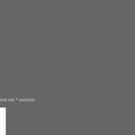
sind mit
*
markiert