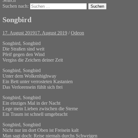
Search
Suchen nach:
Songbird
17. August 2019
17. August 2019
/
Odeon
Songbird, Songbird
Die Straßen sind weit
Pfeif gegen den Wind
Vergiss die Zeichen deiner Zeit
Songbird, Songbird
Unter dem Wolkenhighway
Ein Bett unter verrosteten Kastanien
Das Verlorensein fühlt sich frei
Songbird, Songbird
Ein einziges Mal in der Nacht
Lege mein Lieben zwischen die Sterne
Ein Traum ist schnell umgebracht
Songbird, Songbird
Nicht nur im dort Oben ist Freisein kalt
Man sagt doch: Reise niemals durchs Schweigen