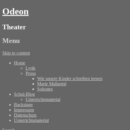
Odeon
Theater
Menu
Skip to content
Home
Lyrik
Prosa
Wie unsere Kinder schreiben lernen
Marie Mallarmé
Sokrates
Schul-Blog
Unterrichtsmaterial
Backstage
Impressum
Datenschutz
Unterrichtsmaterial