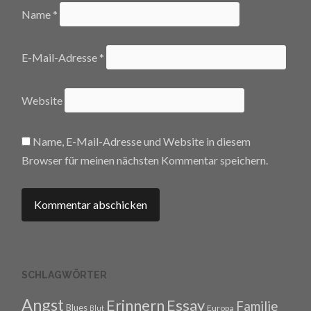
Name
*
E-Mail-Adresse
*
Website
Name, E-Mail-Adresse und Website in diesem
Browser für meinen nächsten Kommentar speichern.
SCHLAGWÖRTER
Angst
Erinnern
Essay
Familie
Blues
Europa
Blut