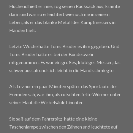
Fluchend hielt er inne, zog seinen Rucksack aus, kramte
darin und war so erleichtert wie noch nie in seinem
Leben, als er das blanke Metall des Kampfmessers in
Händen hielt.
Letzte Woche hatte Toms Bruder es ihm gegeben. Und
Toms Bruder hatte es bei der Bundeswehr
mitgenommen. Es war ein großes, klobiges Messer, das
schwer aussah und sich leicht in die Hand schmiegte.
Als Lev nur ein paar Minuten später das Sportauto der
Fremden sah, war ihm, als rutschten fette Würmer unter
seiner Haut die Wirbelsäule hinunter.
Sie saß auf dem Fahrersitz, hatte eine kleine
Taschenlampe zwischen den Zähnen und leuchtete auf