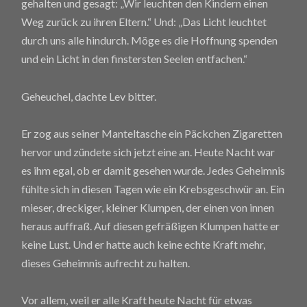
gehalten und gesagt: „Wir leuchten den Kindern einen
Weg zurück zu ihren Eltern.“ Und: „Das Licht leuchtet
durch uns alle hindurch. Möge es die Hoffnung spenden
und ein Licht in den finstersten Seelen entfachen.“
Geheuchel, dachte Lev bitter.
Er zog aus seiner Manteltasche ein Päckchen Zigaretten
hervor und zündete sich jetzt eine an. Heute Nacht war
es ihm egal, ob er damit gesehen wurde. Jedes Geheimnis
fühlte sich in diesen Tagen wie ein Krebsgeschwür an. Ein
mieser, dreckiger, kleiner Klumpen, der einen von innen
heraus auffraß. Auf diesen gefräßigen Klumpen hatte er
keine Lust. Und er hatte auch keine echte Kraft mehr,
dieses Geheimnis aufrecht zu halten.
Vor allem, weil er alle Kraft heute Nacht für etwas