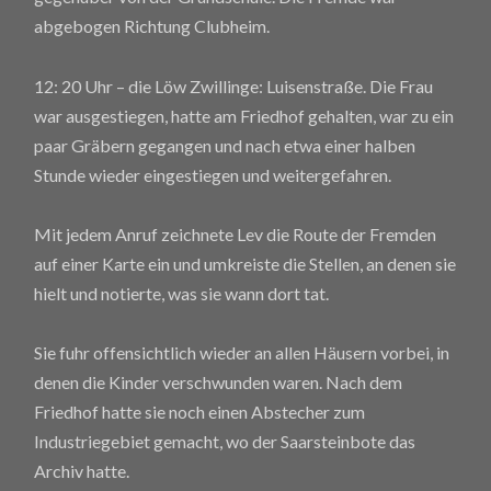
abgebogen Richtung Clubheim.
12: 20 Uhr – die Löw Zwillinge: Luisenstraße. Die Frau
war ausgestiegen, hatte am Friedhof gehalten, war zu ein
paar Gräbern gegangen und nach etwa einer halben
Stunde wieder eingestiegen und weitergefahren.
Mit jedem Anruf zeichnete Lev die Route der Fremden
auf einer Karte ein und umkreiste die Stellen, an denen sie
hielt und notierte, was sie wann dort tat.
Sie fuhr offensichtlich wieder an allen Häusern vorbei, in
denen die Kinder verschwunden waren. Nach dem
Friedhof hatte sie noch einen Abstecher zum
Industriegebiet gemacht, wo der Saarsteinbote das
Archiv hatte.