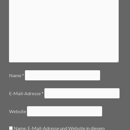
Name
*
E-Mail-Adresse
*
Website
Name, E-Mail-Adresse und Website in diesem