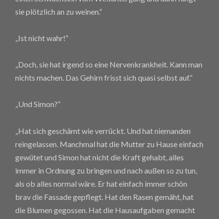
sie plötzlich an zu weinen.“
„Ist nicht wahr!“
„Doch, sie hat irgend so eine Nervenkrankheit. Kann man
nichts machen. Das Gehirn frisst sich quasi selbst auf.“
„Und Simon?“
„Hat sich geschämt wie verrückt. Und hat niemanden
reingelassen. Manchmal hat die Mutter zu Hause einfach
gewütet und Simon hat nicht die Kraft gehabt, alles
immer in Ordnung zu bringen und nach außen so zu tun,
als ob alles normal wäre. Er hat einfach immer schön
brav die Fassade gepflegt. Hat den Rasen gemäht, hat
die Blumen gegossen. Hat die Hausaufgaben gemacht