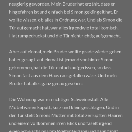
neugierig geworden. Mein Bruder hat erzählt, dass er
hingefahren ist und einfach bei Simon geklingelt hat. Er
wollte wissen, ob alles in Ordnung war. Und als Simon die
Tür aufgemacht hat, war alles irgendwie total komisch.
Hat rumgedruckst und die Tür nicht richtig aufgemacht.
Aber auf einmal, mein Bruder wollte grade wieder gehen,
hat er gesagt, auf einmal ist jemand von hinter Simon
gekommen, hat die Tür einfach aufgerissen, so dass
Simon fast aus dem Haus rausgefallen wäre. Und mein
Bruder hat alles ganz genau gesehen:
Die Wohnung war ein richtiger Schweinestall. Alle
Möbel waren kaputt, kurz und klein geschlagen. Und in
der Tür steht Simons Mutter mit total zerrupften Haaren
und einem vollkommen irren Blick und faselt irgend
einen Schwachsinn vom Weltuntergang und dann fängt