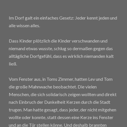
Im Dorf galt ein einfaches Gesetz: Jeder kennt jeden und
alle wissen alles.
Dass Kinder plötzlich die Kinder verschwanden und
niemand etwas wusste, schlug so dermaßen gegen das
alltägliche Dorfgefühl, dass es wirklich niemanden kalt
ließ.
Vom Fenster aus, in Toms Zimmer, hatten Lev und Tom
die große Mahnwache beobachtet. Die vielen
Menschen, die sich solidarisch zeigen wollten und direkt
nach Einbruch der Dunkelheit Kerzen durch die Stadt
trugen. Man hatte gesagt, dass jeder, der nicht mitgehen
wollte oder konnte, statt dessen eine Kerze ins Fenster
und an die Tür stellen könne. Und deshalb brannten