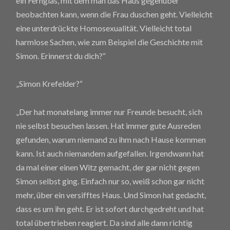
ein Fernglas, mit dem man das Haus gegenüber
beobachten kann, wenn die Frau duschen geht. Vielleicht
eine unterdrückte Homosexualität. Vielleicht total
harmlose Sachen, wie zum Beispiel die Geschichte mit
Simon. Erinnerst du dich?“
„Simon Krefelder?“
„Der hat monatelang immer nur Freunde besucht, sich
nie selbst besuchen lassen. Hat immer gute Ausreden
gefunden, warum niemand zu ihm nach Hause kommen
kann. Ist auch niemandem aufgefallen. Irgendwann hat
da mal einer einen Witz gemacht, der gar nicht gegen
Simon selbst ging. Einfach nur so, weiß schon gar nicht
mehr, über ein versifftes Haus. Und Simon hat gedacht,
dass es um ihn geht. Er ist sofort durchgedreht und hat
total übertrieben reagiert. Da sind alle dann richtig