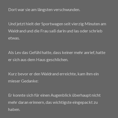
Dort war sie am längsten verschwunden.
Und jetzt hielt der Sportwagen seit vierzig Minuten am
Waldrand und die Frau saß darin und las oder schrieb
etwas.
Als Lev das Gefühl hatte, dass keiner mehr anrief, hatte
er sich aus dem Haus geschlichen.
Kurz bevor er den Waldrand erreichte, kam ihm ein
mieser Gedanke:
Er konnte sich für einen Augenblick überhaupt nicht
mehr daran erinnern, das wichtigste eingepackt zu
haben.