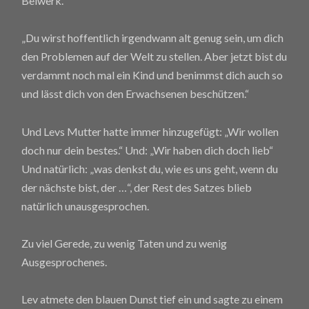
Beiwerk.
„Du wirst hoffentlich irgendwann alt genug sein, um dich
den Problemen auf der Welt zu stellen. Aber jetzt bist du
verdammt noch mal ein Kind und benimmst dich auch so
und lässt dich von den Erwachsenen beschützen.“
Und Levs Mutter hatte immer hinzugefügt: „Wir wollen
doch nur dein bestes.“ Und: „Wir haben dich doch lieb“
Und natürlich: „was denkst du, wie es uns geht, wenn du
der nächste bist, der …“, der Rest des Satzes blieb
natürlich unausgesprochen.
Zu viel Gerede, zu wenig Taten und zu wenig
Ausgesprochenes.
Lev atmete den blauen Dunst tief ein und sagte zu einem