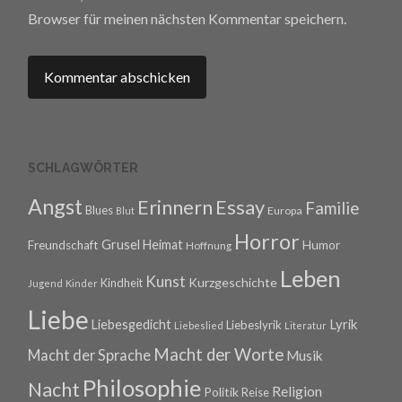
Browser für meinen nächsten Kommentar speichern.
SCHLAGWÖRTER
Angst
Erinnern
Essay
Familie
Blues
Europa
Blut
Horror
Grusel
Heimat
Freundschaft
Humor
Hoffnung
Leben
Kunst
Kurzgeschichte
Kindheit
Jugend
Kinder
Liebe
Lyrik
Liebesgedicht
Liebeslyrik
Liebeslied
Literatur
Macht der Worte
Macht der Sprache
Musik
Philosophie
Nacht
Religion
Politik
Reise