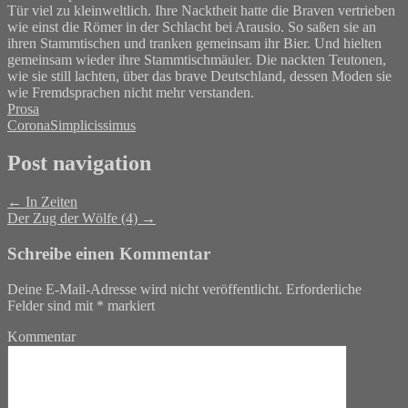
Tür viel zu kleinweltlich. Ihre Nacktheit hatte die Braven vertrieben
wie einst die Römer in der Schlacht bei Arausio. So saßen sie an
ihren Stammtischen und tranken gemeinsam ihr Bier. Und hielten
gemeinsam wieder ihre Stammtischmäuler. Die nackten Teutonen,
wie sie still lachten, über das brave Deutschland, dessen Moden sie
wie Fremdsprachen nicht mehr verstanden.
Prosa
Corona
Simplicissimus
Post navigation
←
In Zeiten
Der Zug der Wölfe (4)
→
Schreibe einen Kommentar
Deine E-Mail-Adresse wird nicht veröffentlicht.
Erforderliche
Felder sind mit
*
markiert
Kommentar