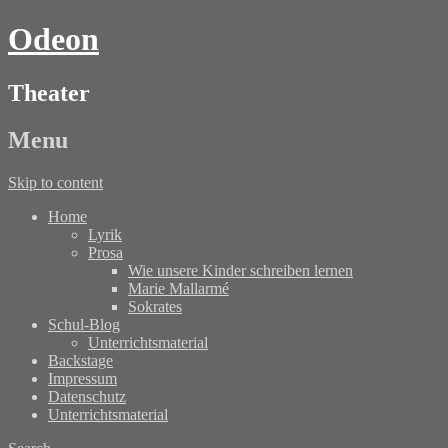
Odeon
Theater
Menu
Skip to content
Home
Lyrik
Prosa
Wie unsere Kinder schreiben lernen
Marie Mallarmé
Sokrates
Schul-Blog
Unterrichtsmaterial
Backstage
Impressum
Datenschutz
Unterrichtsmaterial