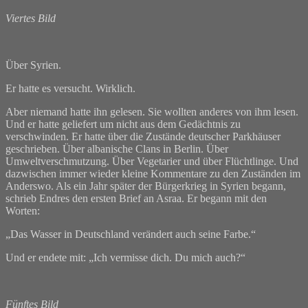
Viertes Bild
Über Syrien.
Er hatte es versucht. Wirklich.
Aber niemand hatte ihn gelesen. Sie wollten anderes von ihm lesen.
Und er hatte geliefert um nicht aus dem Gedächtnis zu
verschwinden. Er hatte über die Zustände deutscher Parkhäuser
geschrieben. Über albanische Clans in Berlin. Über
Umweltverschmutzung. Über Vegetarier und über Flüchtlinge. Und
dazwischen immer wieder kleine Kommentare zu den Zuständen im
Anderswo. Als ein Jahr später der Bürgerkrieg in Syrien begann,
schrieb Endres den ersten Brief an Asraa. Er begann mit den
Worten:
„Das Wasser in Deutschland verändert auch seine Farbe.“
Und er endete mit: „Ich vermisse dich. Du mich auch?“
Fünftes Bild