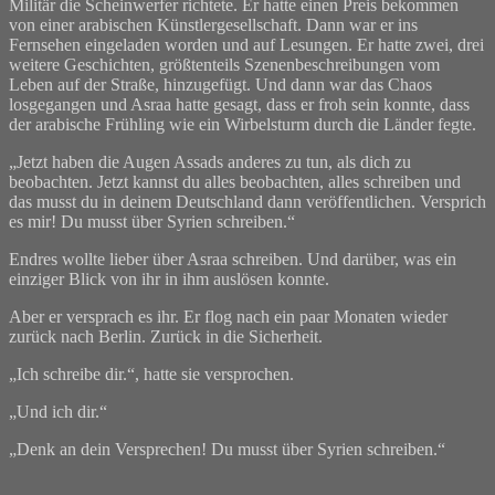
Militär die Scheinwerfer richtete. Er hatte einen Preis bekommen
von einer arabischen Künstlergesellschaft. Dann war er ins
Fernsehen eingeladen worden und auf Lesungen. Er hatte zwei, drei
weitere Geschichten, größtenteils Szenenbeschreibungen vom
Leben auf der Straße, hinzugefügt. Und dann war das Chaos
losgegangen und Asraa hatte gesagt, dass er froh sein konnte, dass
der arabische Frühling wie ein Wirbelsturm durch die Länder fegte.
„Jetzt haben die Augen Assads anderes zu tun, als dich zu
beobachten. Jetzt kannst du alles beobachten, alles schreiben und
das musst du in deinem Deutschland dann veröffentlichen. Versprich
es mir! Du musst über Syrien schreiben.“
Endres wollte lieber über Asraa schreiben. Und darüber, was ein
einziger Blick von ihr in ihm auslösen konnte.
Aber er versprach es ihr. Er flog nach ein paar Monaten wieder
zurück nach Berlin. Zurück in die Sicherheit.
„Ich schreibe dir.“, hatte sie versprochen.
„Und ich dir.“
„Denk an dein Versprechen! Du musst über Syrien schreiben.“