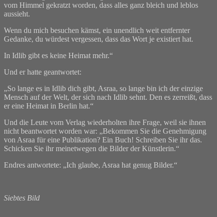
vom Himmel gekratzt worden, dass alles ganz bleich und leblos
aussieht.
Wenn du mich besuchen kämst, ein unendlich weit entfernter
Gedanke, du würdest vergessen, dass das Wort je existiert hat.
In Idlib gibt es keine Heimat mehr.“
Und er hatte geantwortet:
„So lange es in Idlib dich gibt, Asraa, so lange bin ich der einzige
Mensch auf der Welt, der sich nach Idlib sehnt. Den es zerreißt, dass
er eine Heimat in Berlin hat.“
Und die Leute vom Verlag wiederholten ihre Frage, weil sie ihnen
nicht beantwortet worden war: „Bekommen Sie die Genehmigung
von Asraa für eine Publikation? Ein Buch! Schreiben Sie ihr das.
Schicken Sie ihr meinetwegen die Bilder der Künstlerin.“
Endres antwortete: „Ich glaube, Asraa hat genug Bilder.“
Siebtes Bild