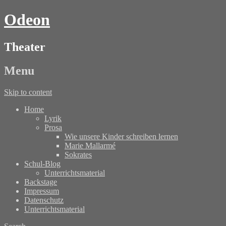
Odeon
Theater
Menu
Skip to content
Home
Lyrik
Prosa
Wie unsere Kinder schreiben lernen
Marie Mallarmé
Sokrates
Schul-Blog
Unterrichtsmaterial
Backstage
Impressum
Datenschutz
Unterrichtsmaterial