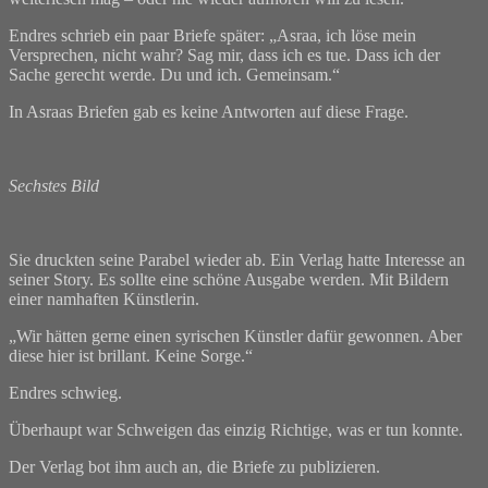
Endres schrieb ein paar Briefe später: „Asraa, ich löse mein
Versprechen, nicht wahr? Sag mir, dass ich es tue. Dass ich der
Sache gerecht werde. Du und ich. Gemeinsam.“
In Asraas Briefen gab es keine Antworten auf diese Frage.
Sechstes Bild
Sie druckten seine Parabel wieder ab. Ein Verlag hatte Interesse an
seiner Story. Es sollte eine schöne Ausgabe werden. Mit Bildern
einer namhaften Künstlerin.
„Wir hätten gerne einen syrischen Künstler dafür gewonnen. Aber
diese hier ist brillant. Keine Sorge.“
Endres schwieg.
Überhaupt war Schweigen das einzig Richtige, was er tun konnte.
Der Verlag bot ihm auch an, die Briefe zu publizieren.