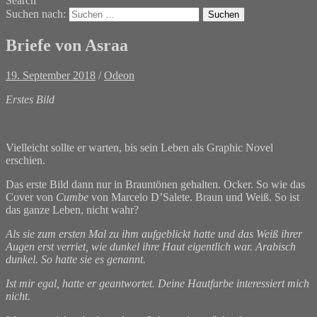
Search
Suchen nach:
Briefe von Asraa
19. September 2018
/
Odeon
Erstes Bild
Vielleicht sollte er warten, bis sein Leben als Graphic Novel
erschien.
Das erste Bild dann nur in Brauntönen gehalten. Ocker. So wie das
Cover von
Cumbe
von Marcelo D’Salete. Braun und Weiß. So ist
das ganze Leben, nicht wahr?
Als sie zum ersten Mal zu ihm aufgeblickt hatte und das Weiß ihrer
Augen erst verriet, wie dunkel ihre Haut eigentlich war. Arabisch
dunkel. So hatte sie es genannt.
Ist mir egal, hatte er geantwortet. Deine Hautfarbe interessiert mich
nicht.