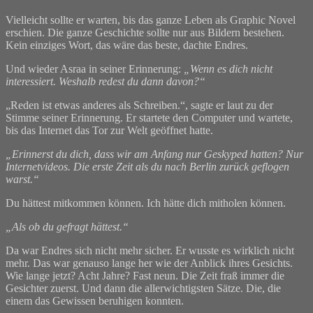
Vielleicht sollte er warten, bis das ganze Leben als Graphic Novel
erschien. Die ganze Geschichte sollte nur aus Bildern bestehen.
Kein einziges Wort, das wäre das beste, dachte Endres.
Und wieder Asraa in seiner Erinnerung:
„Wenn es dich nicht
interessiert. Weshalb redest du dann davon?“
„Reden ist etwas anderes als Schreiben.“, sagte er laut zu der
Stimme seiner Erinnerung. Er startete den Computer und wartete,
bis das Internet das Tor zur Welt geöffnet hatte.
„Erinnerst du dich, dass wir am Anfang nur Geskyped hatten? Nur
Internetvideos. Die erste Zeit als du nach Berlin zurück geflogen
warst.“
Du hättest mitkommen können. Ich hätte dich mitholen können.
„Als ob du gefragt hättest.“
Da war Endres sich nicht mehr sicher. Er wusste es wirklich nicht
mehr. Das war genauso lange her wie der Anblick ihres Gesichts.
Wie lange jetzt? Acht Jahre? Fast neun. Die Zeit fraß immer die
Gesichter zuerst. Und dann die allerwichtigsten Sätze. Die, die
einem das Gewissen beruhigen konnten.