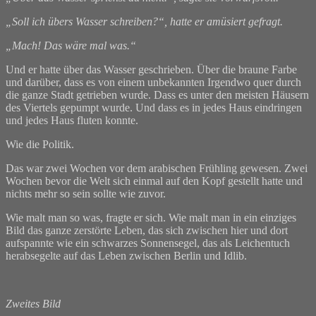
„Soll ich übers Wasser schreiben?“, hatte er amüsiert gefragt.
„Mach! Das wäre mal was.“
Und er hatte über das Wasser geschrieben. Über die braune Farbe
und darüber, dass es von einem unbekannten Irgendwo quer durch
die ganze Stadt getrieben wurde. Dass es unter den meisten Häusern
des Viertels gepumpt wurde. Und dass es in jedes Haus eindringen
und jedes Haus fluten konnte.
Wie die Politik.
Das war zwei Wochen vor dem arabischen Frühling gewesen. Zwei
Wochen bevor die Welt sich einmal auf den Kopf gestellt hatte und
nichts mehr so sein sollte wie zuvor.
Wie malt man so was, fragte er sich. Wie malt man in ein einziges
Bild das ganze zerstörte Leben, das sich zwischen hier und dort
aufspannte wie ein schwarzes Sonnensegel, das als Leichentuch
herabsegelte auf das Leben zwischen Berlin und Idlib.
Zweites Bild