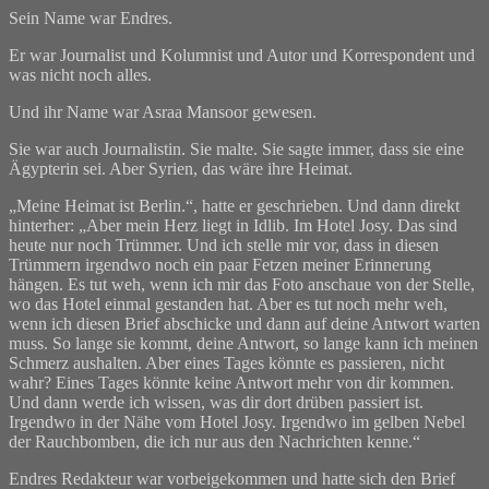
Sein Name war Endres.
Er war Journalist und Kolumnist und Autor und Korrespondent und
was nicht noch alles.
Und ihr Name war Asraa Mansoor gewesen.
Sie war auch Journalistin. Sie malte. Sie sagte immer, dass sie eine
Ägypterin sei. Aber Syrien, das wäre ihre Heimat.
„Meine Heimat ist Berlin.“, hatte er geschrieben. Und dann direkt
hinterher: „Aber mein Herz liegt in Idlib. Im Hotel Josy. Das sind
heute nur noch Trümmer. Und ich stelle mir vor, dass in diesen
Trümmern irgendwo noch ein paar Fetzen meiner Erinnerung
hängen. Es tut weh, wenn ich mir das Foto anschaue von der Stelle,
wo das Hotel einmal gestanden hat. Aber es tut noch mehr weh,
wenn ich diesen Brief abschicke und dann auf deine Antwort warten
muss. So lange sie kommt, deine Antwort, so lange kann ich meinen
Schmerz aushalten. Aber eines Tages könnte es passieren, nicht
wahr? Eines Tages könnte keine Antwort mehr von dir kommen.
Und dann werde ich wissen, was dir dort drüben passiert ist.
Irgendwo in der Nähe vom Hotel Josy. Irgendwo im gelben Nebel
der Rauchbomben, die ich nur aus den Nachrichten kenne.“
Endres Redakteur war vorbeigekommen und hatte sich den Brief