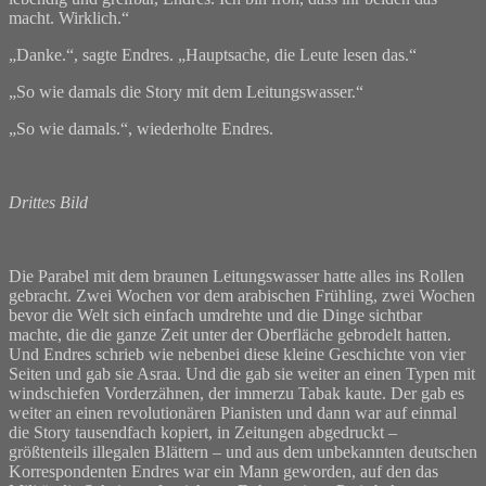
macht. Wirklich.“
„Danke.“, sagte Endres. „Hauptsache, die Leute lesen das.“
„So wie damals die Story mit dem Leitungswasser.“
„So wie damals.“, wiederholte Endres.
Drittes Bild
Die Parabel mit dem braunen Leitungswasser hatte alles ins Rollen
gebracht. Zwei Wochen vor dem arabischen Frühling, zwei Wochen
bevor die Welt sich einfach umdrehte und die Dinge sichtbar
machte, die die ganze Zeit unter der Oberfläche gebrodelt hatten.
Und Endres schrieb wie nebenbei diese kleine Geschichte von vier
Seiten und gab sie Asraa. Und die gab sie weiter an einen Typen mit
windschiefen Vorderzähnen, der immerzu Tabak kaute. Der gab es
weiter an einen revolutionären Pianisten und dann war auf einmal
die Story tausendfach kopiert, in Zeitungen abgedruckt –
größtenteils illegalen Blättern – und aus dem unbekannten deutschen
Korrespondenten Endres war ein Mann geworden, auf den das