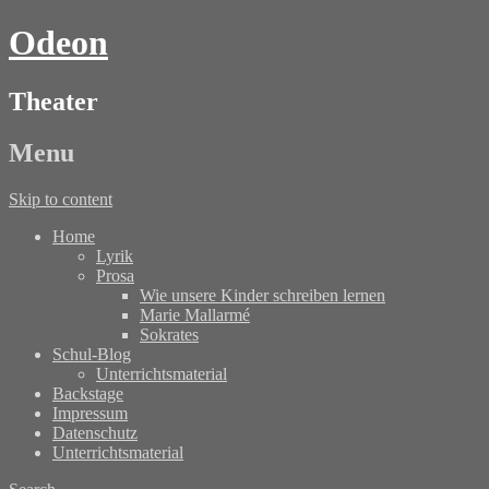
Odeon
Theater
Menu
Skip to content
Home
Lyrik
Prosa
Wie unsere Kinder schreiben lernen
Marie Mallarmé
Sokrates
Schul-Blog
Unterrichtsmaterial
Backstage
Impressum
Datenschutz
Unterrichtsmaterial