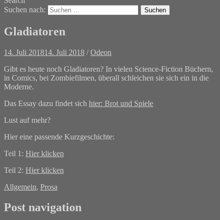
Search
Suchen nach:
Gladiatoren
14. Juli 2018
14. Juli 2018
/
Odeon
Gibt es heute noch Gladiatoren? In vielen Science-Fiction Büchern,
in Comics, bei Zombiefilmen, überall schleichen sie sich ein in die
Moderne.
Das Essay dazu findet sich
hier: Brot und Spiele
Lust auf mehr?
Hier eine passende Kurzgeschichte:
Teil 1:
Hier klicken
Teil 2:
Hier klicken
Allgemein
,
Prosa
Post navigation