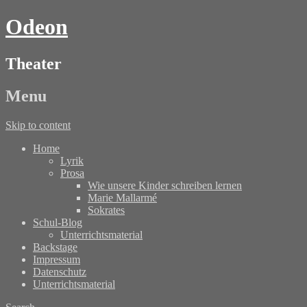
Odeon
Theater
Menu
Skip to content
Home
Lyrik
Prosa
Wie unsere Kinder schreiben lernen
Marie Mallarmé
Sokrates
Schul-Blog
Unterrichtsmaterial
Backstage
Impressum
Datenschutz
Unterrichtsmaterial