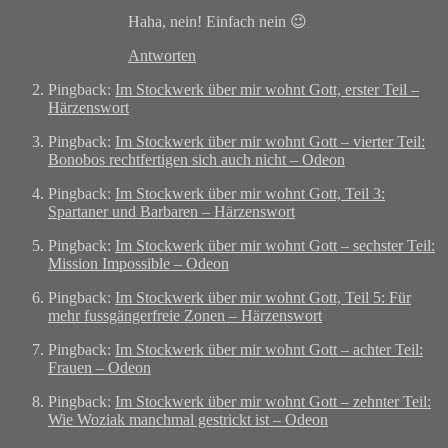
Haha, nein! Einfach nein 😉
Antworten
Pingback:
Im Stockwerk über mir wohnt Gott, erster Teil –
Härzenswort
Pingback:
Im Stockwerk über mir wohnt Gott – vierter Teil:
Bonobos rechtfertigen sich auch nicht – Odeon
Pingback:
Im Stockwerk über mir wohnt Gott, Teil 3:
Spartaner und Barbaren – Härzenswort
Pingback:
Im Stockwerk über mir wohnt Gott – sechster Teil:
Mission Impossible – Odeon
Pingback:
Im Stockwerk über mir wohnt Gott, Teil 5: Für
mehr fussgängerfreie Zonen – Härzenswort
Pingback:
Im Stockwerk über mir wohnt Gott – achter Teil:
Frauen – Odeon
Pingback:
Im Stockwerk über mir wohnt Gott – zehnter Teil:
Wie Woziak manchmal gestrickt ist – Odeon