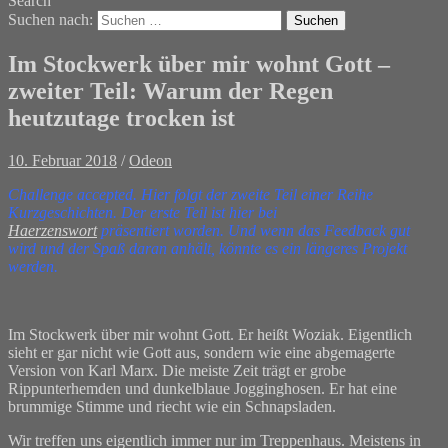
Search
Suchen nach:
Im Stockwerk über mir wohnt Gott –
zweiter Teil: Warum der Regen
heutzutage trocken ist
10. Februar 2018
/
Odeon
Challenge accepted. Hier folgt der zweite Teil einer Reihe
Kurzgeschichten. Der erste Teil ist hier bei
Haerzenswort
präsentiert worden. Und wenn das Feedback gut
wird und der Spaß daran anhält, könnte es ein längeres Projekt
werden.
Im Stockwerk über mir wohnt Gott. Er heißt Woziak. Eigentlich
sieht er gar nicht wie Gott aus, sondern wie eine abgemagerte
Version von Karl Marx. Die meiste Zeit trägt er grobe
Rippunterhemden und dunkelblaue Jogginghosen. Er hat eine
brummige Stimme und riecht wie ein Schnapsladen.
Wir treffen uns eigentlich immer nur im Treppenhaus. Meistens in