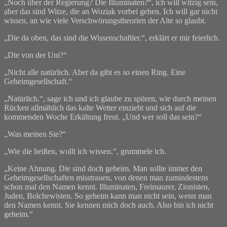
„Noch über der Regierung? Die Illuminaten?“, ich will witzig sein,
aber das sind Witze, die an Woziak vorbei gehen. Ich will gar nicht
wissen, an wie viele Verschwörungstheorien der Alte so glaubt.
„Die da oben, das sind die Wissenschaftler.“, erklärt er mir feierlich.
„Die von der Uni?“
„Nicht alle natürlich. Aber da gibt es so einen Ring. Eine
Geheimgesellschaft.“
„Natürlich.“, sage ich und ich glaube zu spüren, wie durch meinen
Rücken allmählich das kalte Wetter einzieht und sich auf die
kommenden Woche Erkältung freut. „Und wer soll das sein?“
„Was meinen Sie?“
„Wie die heißen, wollt ich wissen.“, grummele ich.
„Keine Ahnung. Die sind doch geheim. Man sollte immer den
Geheimgesellschaften misstrauen, von denen man zumindestens
schon mal den Namen kennt. Illuminaten, Freimaurer, Zionisten,
Juden, Bolchewisten. So geheim kann man nicht sein, wenn man
den Namen kennt. Sie kennen mich doch auch. Also bin ich nicht
geheim.“