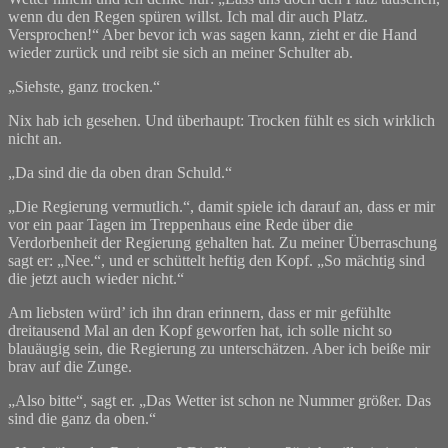
wenn du den Regen spüren willst. Ich mal dir auch Platz.
Versprochen!“ Aber bevor ich was sagen kann, zieht er die Hand
wieder zurück und reibt sie sich an meiner Schulter ab.
„Siehste, ganz trocken.“
Nix hab ich gesehen. Und überhaupt: Trocken fühlt es sich wirklich
nicht an.
„Da sind die da oben dran Schuld.“
„Die Regierung vermutlich.“, damit spiele ich darauf an, dass er mir
vor ein paar Tagen im Treppenhaus eine Rede über die
Verdorbenheit der Regierung gehalten hat. Zu meiner Überraschung
sagt er: „Nee.“, und er schüttelt heftig den Kopf. „So mächtig sind
die jetzt auch wieder nicht.“
Am liebsten würd’ ich ihn dran erinnern, dass er mir gefühlte
dreitausend Mal an den Kopf geworfen hat, ich solle nicht so
blauäugig sein, die Regierung zu unterschätzen. Aber ich beiße mir
brav auf die Zunge.
„Also bitte“, sagt er. „Das Wetter ist schon ne Nummer größer. Das
sind die ganz da oben.“