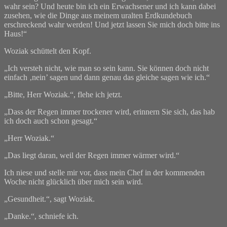
wahr sein? Und heute bin ich ein Erwachsener und ich kann dabei
zusehen, wie die Dinge aus meinem uralten Erdkundebuch
erschreckend wahr werden! Und jetzt lassen Sie mich doch bitte ins
Haus!“
Woziak schüttelt den Kopf.
„Ich versteh nicht, wie man so sein kann. Sie können doch nicht
einfach ‚nein’ sagen und dann genau das gleiche sagen wie ich.“
„Bitte, Herr Woziak.“, flehe ich jetzt.
„Dass der Regen immer trockener wird, erinnern Sie sich, das hab
ich doch auch schon gesagt.“
„Herr Woziak.“
„Das liegt daran, weil der Regen immer wärmer wird.“
Ich niese und stelle mir vor, dass mein Chef in der kommenden
Woche nicht glücklich über mich sein wird.
„Gesundheit.“, sagt Woziak.
„Danke.“, schniefe ich.