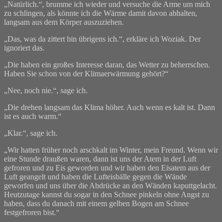
„Natürlich.“, brumme ich wieder und versuche die Arme um mich
zu schlingen, als könnte ich die Wärme damit davon abhalten,
langsam aus dem Körper auszuziehen.
„Das, was da zittert bin übrigens ich.“, erkläre ich Woziak. Der
ignoriert das.
„Die haben ein großes Interesse daran, das Wetter zu beherrschen.
Haben Sie schon von der Klimaerwärmung gehört?“
„Nee, noch nie.“, sage ich.
„Die drehen langsam das Klima höher. Auch wenn es kalt ist. Dann
ist es auch warm.“
„Klar.“, sage ich.
„Wir hatten früher noch arschkalt im Winter, mein Freund. Wenn wir
eine Stunde draußen waren, dann ist uns der Atem in der Luft
gefroren und zu Eis geworden und wir haben den Eisatem aus der
Luft geangelt und haben die Lufteisbälle gegen die Wände
geworfen und uns über die Abdrücke an den Wänden kaputtgelacht.
Heutzutage kannst du sogar in den Schnee pinkeln ohne Angst zu
haben, dass du danach mit einem gelben Bogen am Schnee
festgefroren bist.“