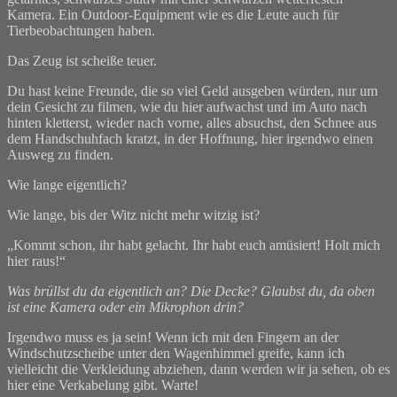
Kamera. Ein Outdoor-Equipment wie es die Leute auch für
Tierbeobachtungen haben.
Das Zeug ist scheiße teuer.
Du hast keine Freunde, die so viel Geld ausgeben würden, nur um
dein Gesicht zu filmen, wie du hier aufwachst und im Auto nach
hinten kletterst, wieder nach vorne, alles absuchst, den Schnee aus
dem Handschuhfach kratzt, in der Hoffnung, hier irgendwo einen
Ausweg zu finden.
Wie lange eigentlich?
Wie lange, bis der Witz nicht mehr witzig ist?
„Kommt schon, ihr habt gelacht. Ihr habt euch amüsiert! Holt mich
hier raus!“
Was brüllst du da eigentlich an? Die Decke? Glaubst du, da oben
ist eine Kamera oder ein Mikrophon drin?
Irgendwo muss es ja sein! Wenn ich mit den Fingern an der
Windschutzscheibe unter den Wagenhimmel greife, kann ich
vielleicht die Verkleidung abziehen, dann werden wir ja sehen, ob es
hier eine Verkabelung gibt. Warte!