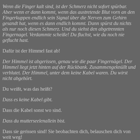
Wenn die Finger kalt sind, ist der Schmerz nicht sofort spürbar.
Aber wenn er dann kommt, wenn das austretende Blut vorn an den
Fingerkuppen endlich sein Signal über die Nerven zum Gehirn
gesandt hat, wenn es dann endlich kommt. Dann spürst du nichts
als nur noch diesen Schmerz. Und du siehst den abgetrennten
Fingernagel. Verdammte scheiße! Du fluchst, wie du noch nie
geflucht hast.
Dafür ist der Himmel fast ab!
Der Himmel ist abgerissen, genau wie die paar Fingernägel. Der
Himmel liegt jetzt hinten auf der Rückbank. Zusammengeknüllt und
verblutet. Der Himmel, unter dem keine Kabel waren. Du wirst
nicht abgehört.
Du weißt, was das heißt?
Dass es keine Kabel gibt.
Dass die Kabel sonst wo sind.
Dass du mutterseelenallein bist.
Dass sie gerissen sind! Sie beobachten dich, belauschen dich von
weit weg!