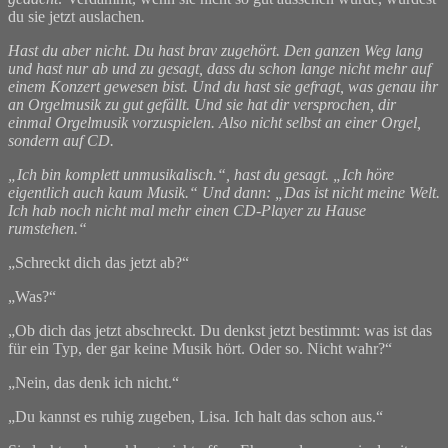
du sie jetzt auslachen
.
Hast du aber nicht. Du hast brav zugehört. Den ganzen Weg lang
und hast nur ab und zu gesagt, dass du schon lange nicht mehr auf
einem Konzert gewesen bist. Und du hast sie gefragt, was genau ihr
an Orgelmusik zu gut gefällt. Und sie hat dir versprochen, dir
einmal Orgelmusik vorzuspielen. Also nicht selbst an einer Orgel,
sondern auf CD.
„Ich bin komplett unmusikalisch.“, hast du gesagt. „Ich höre
eigentlich auch kaum Musik.“ Und dann: „Das ist nicht meine Welt.
Ich hab noch nicht mal mehr einen CD-Player zu Hause
rumstehen.“
„Schreckt dich das jetzt ab?“
„Was?“
„Ob dich das jetzt abschreckt. Du denkst jetzt bestimmt: was ist das
für ein Typ, der gar keine Musik hört. Oder so. Nicht wahr?“
„Nein, das denk ich nicht.“
„Du kannst es ruhig zugeben, Lisa. Ich halt das schon aus.“