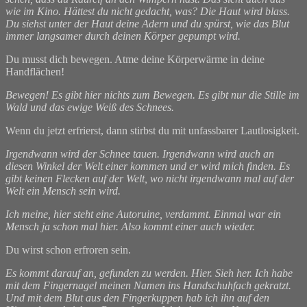
wie im Kino. Hättest du nicht gedacht, was? Die Haut wird blass.
Du siehst unter der Haut deine Adern und du spürst, wie das Blut
immer langsamer durch deinen Körper gepumpt wird.
Du musst dich bewegen. Atme deine Körperwärme in deine
Handflächen!
Bewegen! Es gibt hier nichts zum Bewegen. Es gibt nur die Stille im
Wald und das ewige Weiß des Schnees.
Wenn du jetzt erfrierst, dann stirbst du mit unfassbarer Lautlosigkeit.
Irgendwann wird der Schnee tauen. Irgendwann wird auch an
diesen Winkel der Welt einer kommen und er wird mich finden. Es
gibt keinen Flecken auf der Welt, wo nicht irgendwann mal auf der
Welt ein Mensch sein wird.
Ich meine, hier steht eine Autoruine, verdammt. Einmal war ein
Mensch ja schon mal hier. Also kommt einer auch wieder.
Du wirst schon erfroren sein.
Es kommt darauf an, gefunden zu werden. Hier. Sieh her. Ich habe
mit dem Fingernagel meinen Namen ins Handschuhfach gekratzt.
Und mit dem Blut aus den Fingerkuppen hab ich ihn auf den