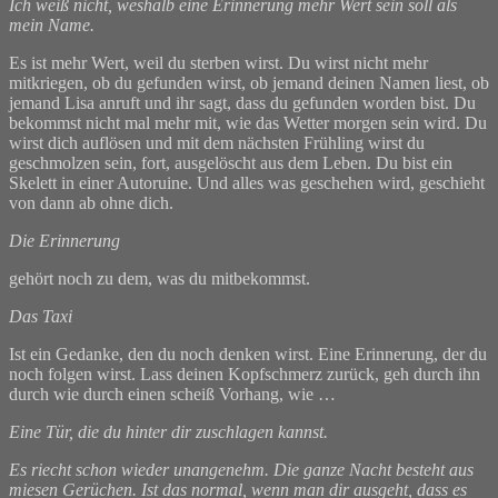
Ich weiß nicht, weshalb eine Erinnerung mehr Wert sein soll als
mein Name.
Es ist mehr Wert, weil du sterben wirst. Du wirst nicht mehr
mitkriegen, ob du gefunden wirst, ob jemand deinen Namen liest, ob
jemand Lisa anruft und ihr sagt, dass du gefunden worden bist. Du
bekommst nicht mal mehr mit, wie das Wetter morgen sein wird. Du
wirst dich auflösen und mit dem nächsten Frühling wirst du
geschmolzen sein, fort, ausgelöscht aus dem Leben. Du bist ein
Skelett in einer Autoruine. Und alles was geschehen wird, geschieht
von dann ab ohne dich.
Die Erinnerung
gehört noch zu dem, was du mitbekommst.
Das Taxi
Ist ein Gedanke, den du noch denken wirst. Eine Erinnerung, der du
noch folgen wirst. Lass deinen Kopfschmerz zurück, geh durch ihn
durch wie durch einen scheiß Vorhang, wie …
Eine Tür, die du hinter dir zuschlagen kannst.
Es riecht schon wieder unangenehm. Die ganze Nacht besteht aus
miesen Gerüchen. Ist das normal, wenn man dir ausgeht, dass es