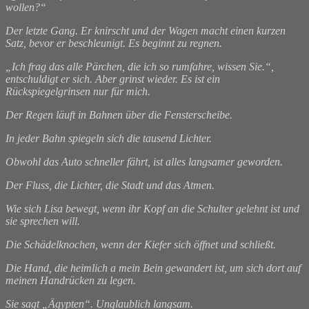
wollen?“
Der letzte Gang. Er knirscht und der Wagen macht einen kurzen
Satz, bevor er beschleunigt. Es beginnt zu regnen.
„Ich frag das alle Pärchen, die ich so rumfahre, wissen Sie.“,
entschuldigt er sich. Aber grinst wieder. Es ist ein
Rückspiegelgrinsen nur für mich.
Der Regen läuft in Bahnen über die Fensterscheibe.
In jeder Bahn spiegeln sich die tausend Lichter.
Obwohl das Auto schneller fährt, ist alles langsamer geworden.
Der Fluss, die Lichter, die Stadt und das Atmen.
Wie sich Lisa bewegt, wenn ihr Kopf an die Schulter gelehnt ist und
sie sprechen will.
Die Schädelknochen, wenn der Kiefer sich öffnet und schließt.
Die Hand, die heimlich a mein Bein gewandert ist, um sich dort auf
meinen Handrücken zu legen.
Sie sagt „Ägypten“. Unglaublich langsam.