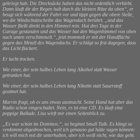
gekriegt hab. Die Drecksäcke haben das nicht ordentlich verklebt.
Dann läuft dir der Regen halt durch die kleinen Ritze da oben“, er
beugt sich während der Fahrt vor und tippt gegen die obere Stelle,
wo die Windschutzscheibe das Wagendach berührt. „und das
Wasser fließt direkt in den Himmel rein. Hat drei Tage in der
Garage gestanden und das Wasser hat den Wagenhimmel von oben
nach unten verschimmelt.“, jetzt trommelt er mit der Handfläche
gegen das Metall des Wagendachs. Er schlägt so fest dagegen, dass
das Licht flackert.
Er lacht trocken.
Wie einer, der sein halbes Leben lang Alkohol statt Wasser
getrunken hat.
Wie einer, der sein halbes Leben lang Nikotin statt Sauerstoff
geatmet hat.
Marvin fragt, ob es uns etwas ausmacht. Seine Hand hat aber das
Radio schon eingeschaltet. Nein, es ist eine CD. Es läuft eine
poppige Ballade. Lisa wirft mir einen Seitenblick zu.
„Es war schön im Dominos.“, so beginnt Small Talk. Es klingt so
verdammt abgedroschen, weil ich genauso gut hätte sagen können:
ich will mich mit dir unterhalten, aber ich weiß nicht, wie das geht.