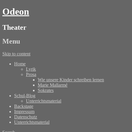
Odeon
Theater
Menu
Skip to content
Home
Lyrik
Prosa
Wie unsere Kinder schreiben lernen
Marie Mallarmé
Sokrates
Schul-Blog
Unterrichtsmaterial
Backstage
Impressum
Datenschutz
Unterrichtsmaterial