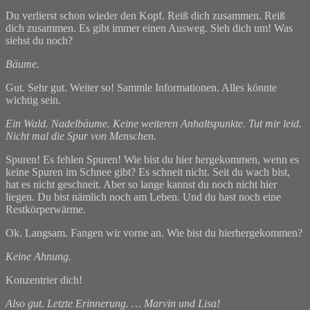
Du verlierst schon wieder den Kopf. Reiß dich zusammen. Reiß
dich zusammen. Es gibt immer einen Ausweg. Sieh dich um! Was
siehst du noch?
Bäume.
Gut. Sehr gut. Weiter so! Sammle Informationen. Alles könnte
wichtig sein.
Ein Wald. Nadelbäume. Keine weiteren Anhaltspunkte. Tut mir leid.
Nicht mal die Spur von Menschen.
Spuren! Es fehlen Spuren! Wie bist du hier hergekommen, wenn es
keine Spuren im Schnee gibt? Es schneit nicht. Seit du wach bist,
hat es nicht geschneit. Aber so lange kannst du noch nicht hier
liegen. Du bist nämlich noch am Leben. Und du hast noch eine
Restkörperwärme.
Ok. Langsam. Fangen wir vorne an. Wie bist du hierhergekommen?
Keine Ahnung.
Konzentrier dich!
Also gut. Letzte Erinnerung. … Marvin und Lisa!