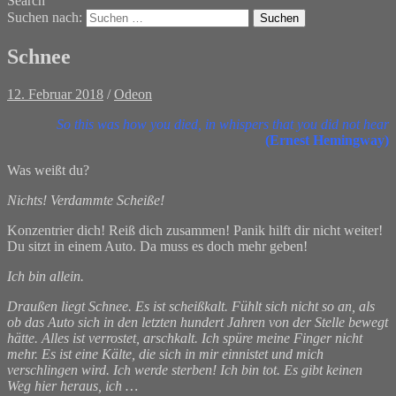
Search
Suchen nach:
Schnee
12. Februar 2018
/
Odeon
So this was how you died, in whispers that you did not hear
(Ernest Hemingway)
Was weißt du?
Nichts! Verdammte Scheiße!
Konzentrier dich! Reiß dich zusammen! Panik hilft dir nicht weiter!
Du sitzt in einem Auto. Da muss es doch mehr geben!
Ich bin allein.
Draußen liegt Schnee. Es ist scheißkalt. Fühlt sich nicht so an, als
ob das Auto sich in den letzten hundert Jahren von der Stelle bewegt
hätte. Alles ist verrostet, arschkalt. Ich spüre meine Finger nicht
mehr. Es ist eine Kälte, die sich in mir einnistet und mich
verschlingen wird. Ich werde sterben! Ich bin tot. Es gibt keinen
Weg hier heraus, ich …