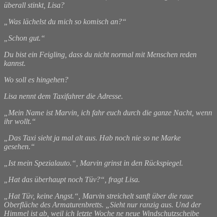
überall stinkt, Lisa?
„Was lächelst du mich so komisch an?“
„Schon gut.“
Du bist ein Feigling, dass du nicht normal mit Menschen reden
kannst.
Wo soll es hingehen?
Lisa nennt dem Taxifahrer die Adresse.
„Mein Name ist Marvin, ich fahr euch durch die ganze Nacht, wenn
ihr wollt.“
„Das Taxi sieht ja mal alt aus. Hab noch nie so ne Marke
gesehen.“
„Ist mein Spezialauto.“, Marvin grinst in den Rückspiegel.
„Hat das überhaupt noch Tüv?“, fragt Lisa.
„Hat Tüv, keine Angst.“, Marvin streichelt sanft über die raue
Oberfläche des Armaturenbretts. „Sieht nur ranzig aus. Und der
Himmel ist ab, weil ich letzte Woche ne neue Windschutzscheibe