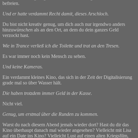
befreien.
Und er hatte verdammt Recht damit, dieses Arschloch.
Du bist nicht kreativ genug, um dich auch nur irgendwo anders
hinzu
wünschen
als an den Ort, an dem du dein ganzes Geld
verzockt hast.
Wie in Trance verließ ich die Toilette und trat an den Tresen.
Es war immer noch kein Mensch zu sehen.
Und keine Kameras.
Ein verdammt kleines Kino, das sich in der Zeit der Digitalisierung
grade mal so über Wasser hält.
Die haben trotzdem immer Geld in der Kasse.
Nicht viel.
Genug, um erstmal über die Runden zu kommen.
Warst du nach diesem Abend jemals wieder dort? Hast du dir das
Kino überhaupt danach mal wieder angesehen? Vielleicht mit Lisa
auf ein Date ins Kino? Vielleicht Lust auf einen alten Kriegsfilm,