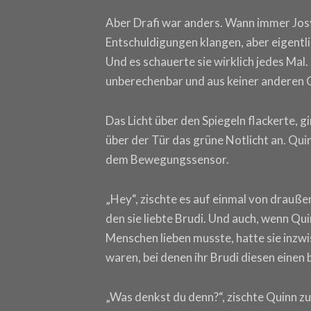
Aber Drafi war anders. Wann immer Josy
Entschuldigungen klangen, aber eigentli
Und es schauerte sie wirklich jedes Mal.
unberechenbar und aus keiner anderen Qu
Das Licht über den Spiegeln flackerte, 
über der Tür das grüne Notlicht an. Qui
dem Bewegungssensor.
„Hey“, zischte es auf einmal von draußen.
den sie liebte Brudi. Und auch, wenn Q
Menschen lieben musste, hatte sie inzwi
waren, bei denen ihr Brudi diesen einen
„Was denkst du denn?“, zischte Quinn zu