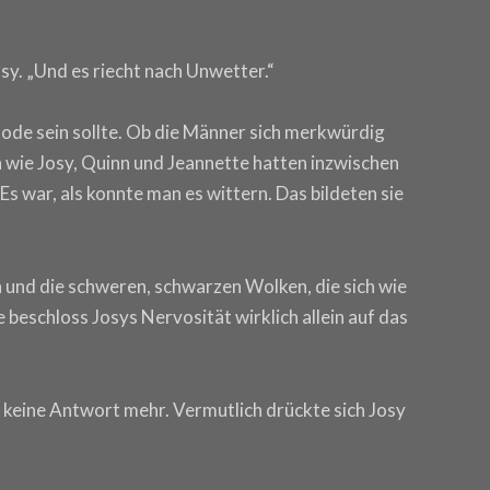
osy. „Und es riecht nach Unwetter.“
Code sein sollte. Ob die Männer sich merkwürdig
n wie Josy, Quinn und Jeannette hatten inzwischen
Es war, als konnte man es wittern. Das bildeten sie
n und die schweren, schwarzen Wolken, die sich wie
beschloss Josys Nervosität wirklich allein auf das
am keine Antwort mehr. Vermutlich drückte sich Josy