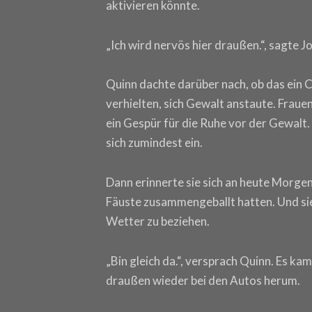
aktivieren könnte.
„Ich wird nervös hier draußen.“, sagte J
Quinn dachte darüber nach, ob das ein 
verhielten, sich Gewalt anstaute. Fraue
ein Gespür für die Ruhe vor der Gewalt. 
sich zumindest ein.
Dann erinnerte sie sich an heute Morge
Fäuste zusammengeballt hatten. Und sie 
Wetter zu beziehen.
„Bin gleich da.“, versprach Quinn. Es k
draußen wieder bei den Autos herum.